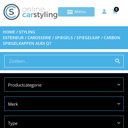
0
HOME
/
STYLING
EXTERIEUR
/
CAROSSERIE
/
SPIEGELS
/
SPIEGELKAP
/ CARBON
SPIEGELKAPPEN AUDI Q7
Productcategorie
Merk
Type