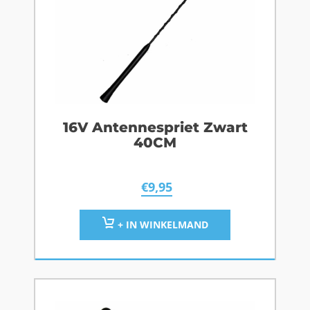
16V Antennespriet Zwart
40CM
€
9,95
+ IN WINKELMAND