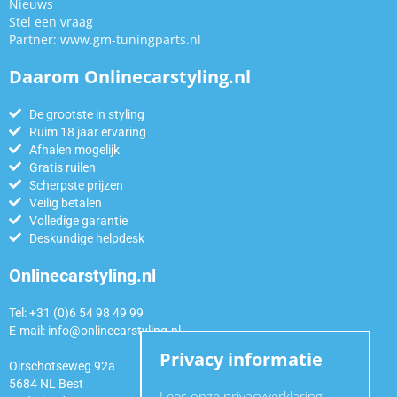
Nieuws
Stel een vraag
Partner:
www.gm-tuningparts.nl
Daarom Onlinecarstyling.nl
De grootste in styling
Ruim 18 jaar ervaring
Afhalen mogelijk
Gratis ruilen
Scherpste prijzen
Veilig betalen
Volledige garantie
Deskundige helpdesk
Onlinecarstyling.nl
Tel: +31 (0)6 54 98 49 99
E-mail:
info@onlinecarstyling.nl
Privacy informatie
Oirschotseweg 92a
5684 NL Best
Lees onze privacyverklaring