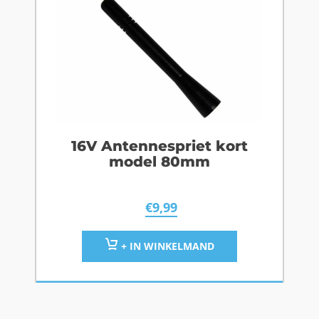
16V Antennespriet kort
model 80mm
€
9,99
+ IN WINKELMAND