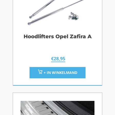
Hoodlifters Opel Zafira A
€
28,95
+ IN WINKELMAND