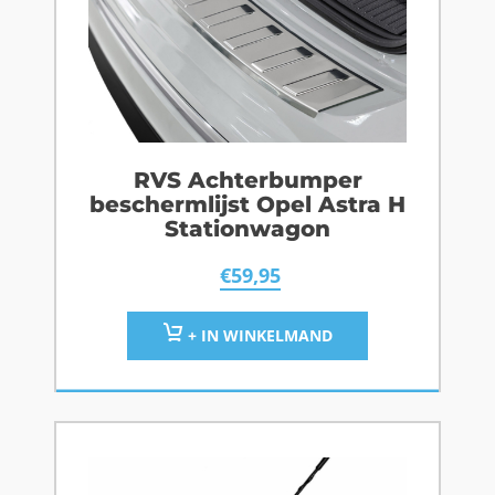
RVS Achterbumper
beschermlijst Opel Astra H
Stationwagon
€
59,95
+ IN WINKELMAND