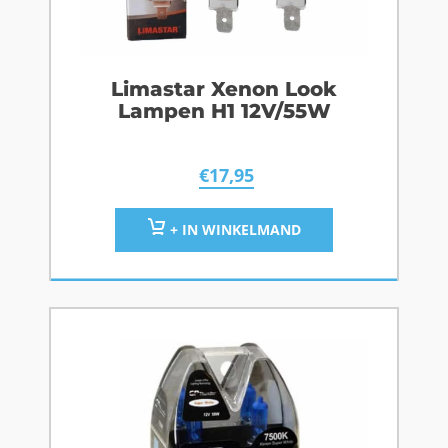
Limastar Xenon Look
Lampen H1 12V/55W
€
17,95
+ IN WINKELMAND