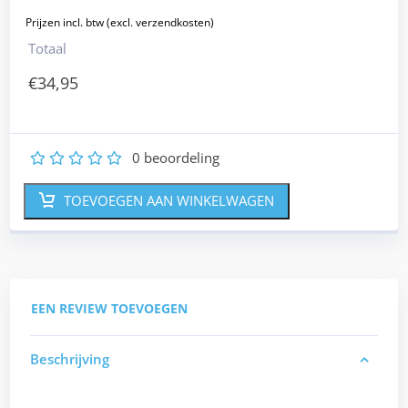
Totaal
€
34,95
0
beoordeling
1
2
3
4
5
TOEVOEGEN AAN WINKELWAGEN
EEN REVIEW TOEVOEGEN
Beschrijving