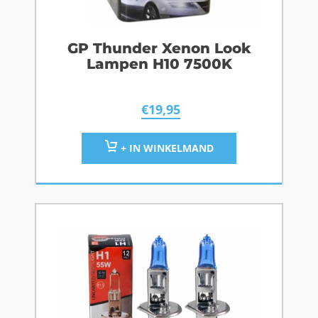
GP Thunder Xenon Look
Lampen H10 7500K
€
19,95
+ IN WINKELMAND