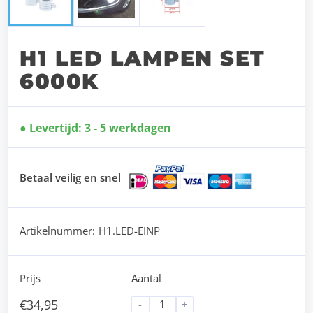
H1 LED LAMPEN SET
6000K
Levertijd: 3 - 5 werkdagen
Betaal veilig en snel
Artikelnummer:
H1.LED-EINP
Prijs
Aantal
€
34,95
-
+