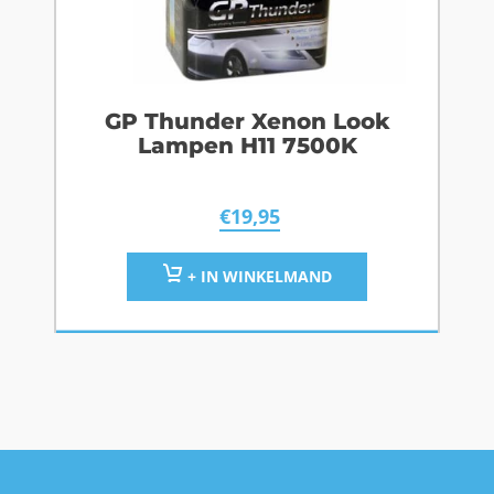
GP Thunder Xenon Look
Lampen H11 7500K
€
19,95
+ IN WINKELMAND