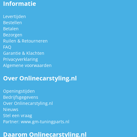
Informatie
Levertijden
Bestellen
Betalen
Bezorgen
Ruilen & Retourneren
FAQ
Garantie & Klachten
Privacyverklaring
Algemene voorwaarden
Over Onlinecarstyling.nl
Openingstijden
Bedrijfsgegevens
Over Onlinecarstyling.nl
Nieuws
Stel een vraag
Partner:
www.gm-tuningparts.nl
Daarom Onlinecarstyling.nl