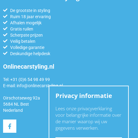
De grootste in styling
Ruim 18 jaar ervaring
Afhalen mogelijk
Gratis ruilen
Scherpste prijzen
Veilig betalen
Volledige garantie
Deskundige helpdesk
Onlinecarstyling.nl
Tel: +31 (0)6 54 98 49 99
E-mail:
info@onlinecarstyling.nl
Privacy informatie
Oirschotseweg 92a
5684 NL Best
Lees onze privacyverklaring
Nederland
voor belangrijke informatie over
de manier waarop wij uw
gegevens verwerken.