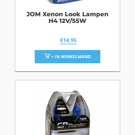
JOM Xenon Look Lampen
H4 12V/55W
€
14,95
+ IN WINKELMAND