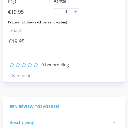
Prijs
Aantal
€
19,95
-
+
Totaal
€
19,95
0
beoordeling
1
2
3
4
5
Uitverkocht
EEN REVIEW TOEVOEGEN
Beschrijving