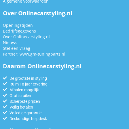
Algemene voorwaarden
Over Onlinecarstyling.nl
Openingstijden
Bedrijfsgegevens
Over Onlinecarstyling.nl
Nieuws
Stel een vraag
Partner:
www.gm-tuningparts.nl
Daarom Onlinecarstyling.nl
De grootste in styling
Ruim 18 jaar ervaring
Afhalen mogelijk
Gratis ruilen
Scherpste prijzen
Veilig betalen
Volledige garantie
Deskundige helpdesk