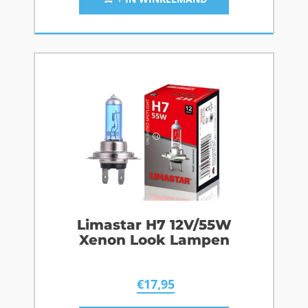
Limastar H7 12V/55W
Xenon Look Lampen
€
17,95