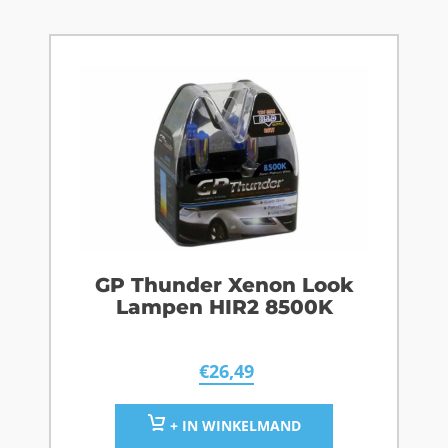
GP Thunder Xenon Look
Lampen HIR2 8500K
€
26,49
+ IN WINKELMAND