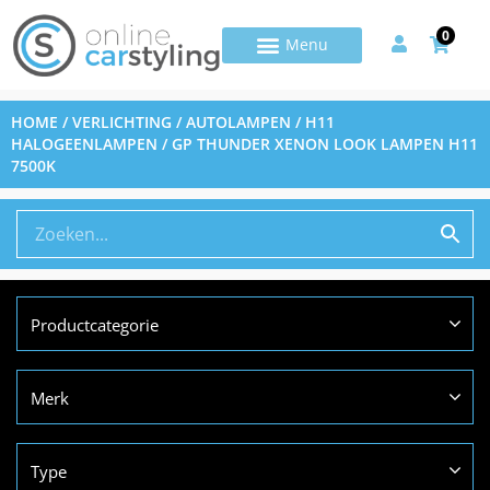
0
HOME
/
VERLICHTING
/
AUTOLAMPEN
/
H11
HALOGEENLAMPEN
/ GP THUNDER XENON LOOK LAMPEN H11
7500K
Productcategorie
Merk
Type