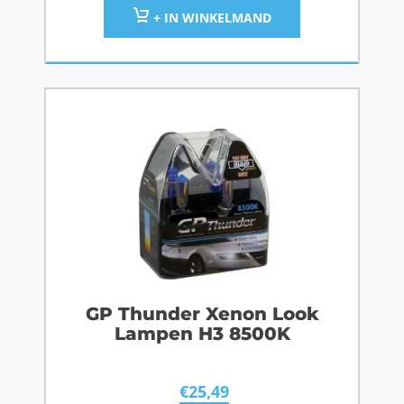
+ IN WINKELMAND
GP Thunder Xenon Look
Lampen H3 8500K
€
25,49