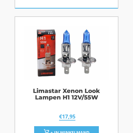
Limastar Xenon Look
Lampen H1 12V/55W
€
17,95
+ IN WINKELMAND