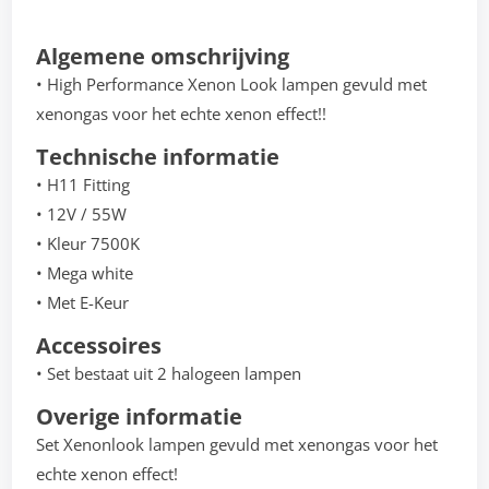
Algemene omschrijving
• High Performance Xenon Look lampen gevuld met
xenongas voor het echte xenon effect!!
Technische informatie
• H11 Fitting
• 12V / 55W
• Kleur 7500K
• Mega white
• Met E-Keur
Accessoires
• Set bestaat uit 2 halogeen lampen
Overige informatie
Set Xenonlook lampen gevuld met xenongas voor het
echte xenon effect!