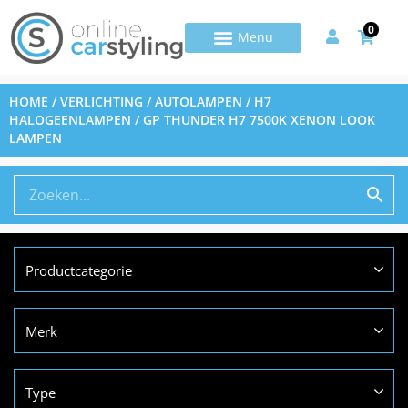
0
HOME
/
VERLICHTING
/
AUTOLAMPEN
/
H7
HALOGEENLAMPEN
/ GP THUNDER H7 7500K XENON LOOK
LAMPEN
Productcategorie
Merk
Type