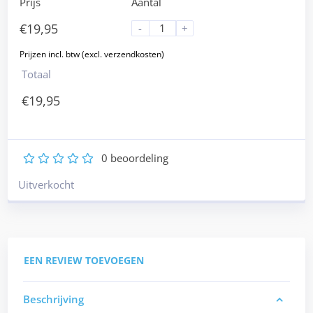
Prijs
Aantal
€
19,95
-
+
Totaal
€
19,95
0
beoordeling
1
2
3
4
5
Uitverkocht
EEN REVIEW TOEVOEGEN
Beschrijving