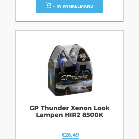
+ IN WINKELMAND
GP Thunder Xenon Look
Lampen HIR2 8500K
€
26,49