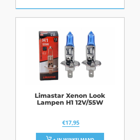
Limastar Xenon Look
Lampen H1 12V/55W
€
17,95
+ IN WINKELMAND