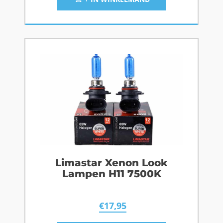
Limastar Xenon Look
Lampen H11 7500K
€
17,95