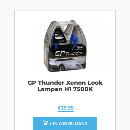
GP Thunder Xenon Look
Lampen H1 7500K
€
19,95
+ IN WINKELMAND