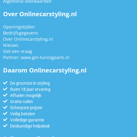
Algemene voorwaarden
Over Onlinecarstyling.nl
Openingstijden
Bedrijfsgegevens
Over Onlinecarstyling.nl
Nieuws
Stel een vraag
Partner:
www.gm-tuningparts.nl
Daarom Onlinecarstyling.nl
De grootste in styling
Ruim 18 jaar ervaring
Afhalen mogelijk
Gratis ruilen
Scherpste prijzen
Veilig betalen
Volledige garantie
Deskundige helpdesk