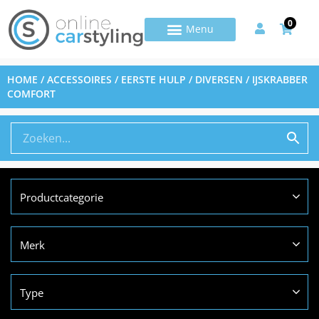
0
HOME
/
ACCESSOIRES
/
EERSTE HULP / DIVERSEN
/ IJSKRABBER
COMFORT
Productcategorie
Merk
Type