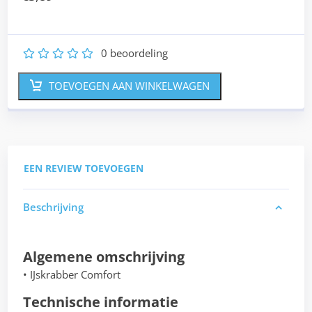
0
beoordeling
1
2
3
4
5
TOEVOEGEN AAN WINKELWAGEN
EEN REVIEW TOEVOEGEN
Beschrijving
Algemene omschrijving
• IJskrabber Comfort
Technische informatie