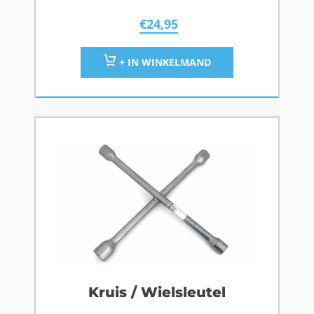
€
24,95
+ IN WINKELMAND
Kruis / Wielsleutel