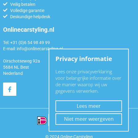
Veilig betalen
Volledige garantie
Deskundige helpdesk
Onlinecarstyling.nl
Tel: +31 (0)6 54 98 49 99
E-mail:
info@onlinecarstyling.nl
Privacy informatie
Oirschotseweg 92a
5684 NL Best
Lees onze privacyverklaring
Nederland
voor belangrijke informatie over
de manier waarop wij uw
gegevens verwerken.
Lees meer
Niet meer weergeven
© 2024 Online Carstyling