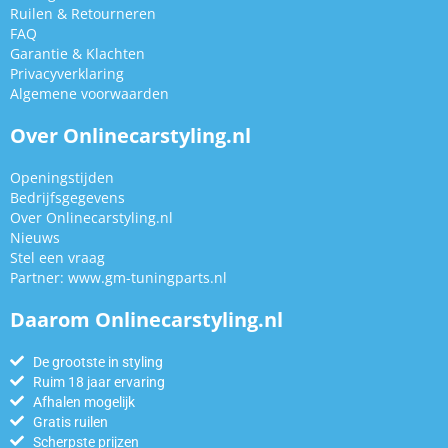
Ruilen & Retourneren
FAQ
Garantie & Klachten
Privacyverklaring
Algemene voorwaarden
Over Onlinecarstyling.nl
Openingstijden
Bedrijfsgegevens
Over Onlinecarstyling.nl
Nieuws
Stel een vraag
Partner:
www.gm-tuningparts.nl
Daarom Onlinecarstyling.nl
De grootste in styling
Ruim 18 jaar ervaring
Afhalen mogelijk
Gratis ruilen
Scherpste prijzen