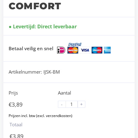
COMFORT
Levertijd: Direct leverbaar
Betaal veilig en snel
Artikelnummer:
IJSK-BM
Prijs
Aantal
€
3,89
-
+
Totaal
€
3,89