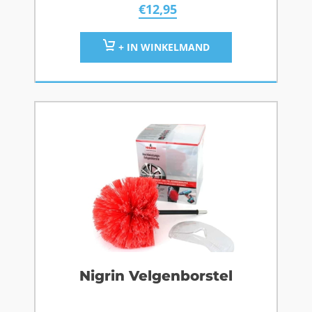
€
12,95
+ IN WINKELMAND
Nigrin Velgenborstel