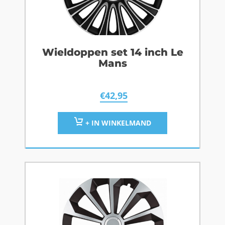
Wieldoppen set 14 inch Le
Mans
€
42,95
+ IN WINKELMAND