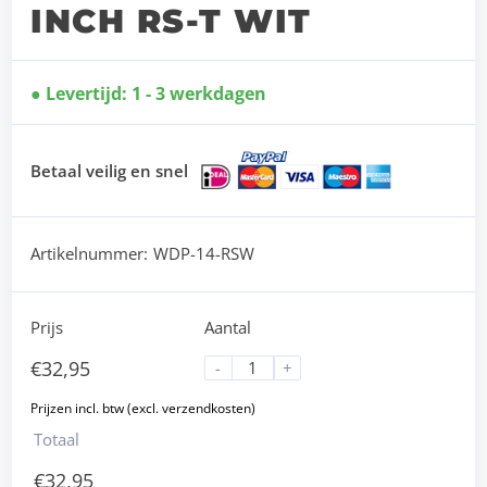
INCH RS-T WIT
Levertijd: 1 - 3 werkdagen
Betaal veilig en snel
Artikelnummer:
WDP-14-RSW
Prijs
Aantal
€
32,95
-
+
Totaal
€
32,95