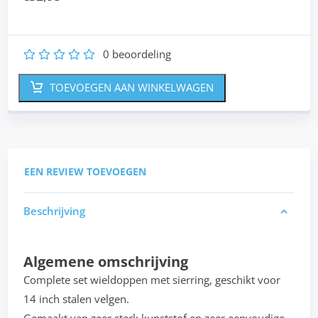
0
beoordeling
1
2
3
4
5
TOEVOEGEN AAN WINKELWAGEN
EEN REVIEW TOEVOEGEN
Beschrijving
Algemene omschrijving
Complete set wieldoppen met sierring, geschikt voor
14 inch stalen velgen.