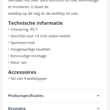
Gemaakt van zeer sterk kunststof en zeer eenvoudige
te monteren. U duwt de
wieldop op de velg en de wieldop zit vast.
Technische informatie
• Uitvoering: RS-T
• Geschikt voor 14 inch stalen wielen
• Sportieve look
• Hoogwaardige kwaliteit
• Eenvoudige montage
• Kleur: wit
Accessoires
• Set van 4 wieldoppen
Productspecificaties
Bezorging