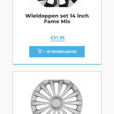
Wieldoppen set 14 inch
Fame Mix
€
31,95
+ IN WINKELMAND