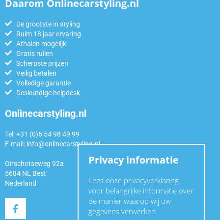
Daarom Onlinecarstyling.nl
De grootste in styling
Ruim 18 jaar ervaring
Afhalen mogelijk
Gratis ruilen
Scherpste prijzen
Veilig betalen
Volledige garantie
Deskundige helpdesk
Onlinecarstyling.nl
Tel: +31 (0)6 54 98 49 99
E-mail:
info@onlinecarstyling.nl
Privacy informatie
Oirschotseweg 92a
5684 NL Best
Lees onze privacyverklaring
Nederland
voor belangrijke informatie over
de manier waarop wij uw
gegevens verwerken.