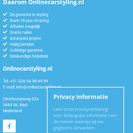
Daarom Onlinecarstyling.nl
De grootste in styling
Ruim 18 jaar ervaring
Afhalen mogelijk
Gratis ruilen
Scherpste prijzen
Veilig betalen
Volledige garantie
Deskundige helpdesk
Onlinecarstyling.nl
Tel: +31 (0)6 54 98 49 99
E-mail:
info@onlinecarstyling.nl
Privacy informatie
Oirschotseweg 92a
5684 NL Best
Lees onze privacyverklaring
Nederland
voor belangrijke informatie over
de manier waarop wij uw
gegevens verwerken.