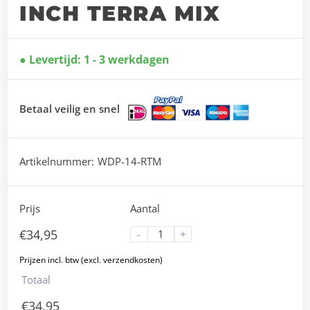
INCH TERRA MIX
Levertijd: 1 - 3 werkdagen
Betaal veilig en snel
Artikelnummer:
WDP-14-RTM
Prijs
Aantal
€
34,95
-
+
Totaal
€
34,95