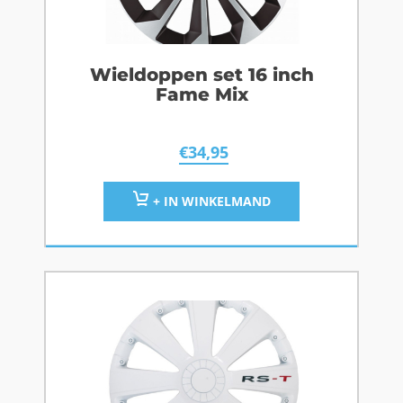
Wieldoppen set 16 inch
Fame Mix
€
34,95
+ IN WINKELMAND