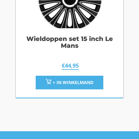
Wieldoppen set 15 inch Le
Mans
€
44,95
+ IN WINKELMAND