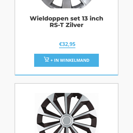
Wieldoppen set 13 inch
RS-T Zilver
€
32,95
+ IN WINKELMAND