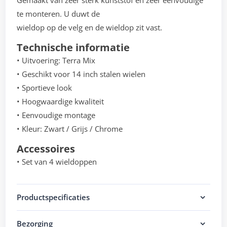
Gemaakt van zeer sterk kunststof en zeer eenvoudige
te monteren. U duwt de
wieldop op de velg en de wieldop zit vast.
Technische informatie
• Uitvoering: Terra Mix
• Geschikt voor 14 inch stalen wielen
• Sportieve look
• Hoogwaardige kwaliteit
• Eenvoudige montage
• Kleur: Zwart / Grijs / Chrome
Accessoires
• Set van 4 wieldoppen
Productspecificaties
Bezorging