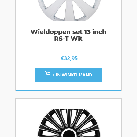
Wieldoppen set 13 inch
RS-T Wit
€
32,95
+ IN WINKELMAND