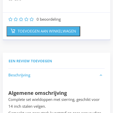
0
beoordeling
1
2
3
4
5
TOEVOEGEN AAN WINKELWAGEN
EEN REVIEW TOEVOEGEN
Beschrijving
Algemene omschrijving
Complete set wieldoppen met sierring, geschikt voor
14 inch stalen velgen.