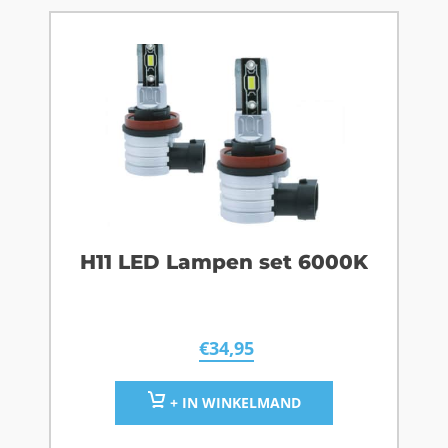
H11 LED Lampen set 6000K
€
34,95
+ IN WINKELMAND