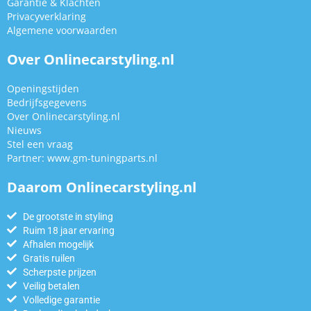
Garantie & Klachten
Privacyverklaring
Algemene voorwaarden
Over Onlinecarstyling.nl
Openingstijden
Bedrijfsgegevens
Over Onlinecarstyling.nl
Nieuws
Stel een vraag
Partner:
www.gm-tuningparts.nl
Daarom Onlinecarstyling.nl
De grootste in styling
Ruim 18 jaar ervaring
Afhalen mogelijk
Gratis ruilen
Scherpste prijzen
Veilig betalen
Volledige garantie