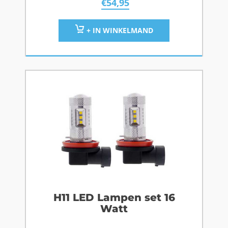
€
54,95
+ IN WINKELMAND
H11 LED Lampen set 16
Watt