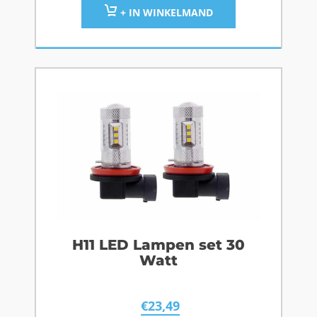
+ IN WINKELMAND
H11 LED Lampen set 30
Watt
€
23,49