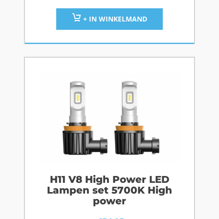
+ IN WINKELMAND
H11 V8 High Power LED
Lampen set 5700K High
power