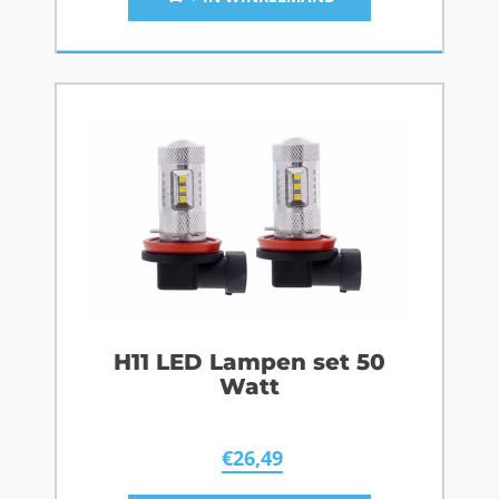
H11 LED Lampen set 50
Watt
€
26,49