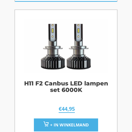
H11 F2 Canbus LED lampen
set 6000K
€
44,95
+ IN WINKELMAND