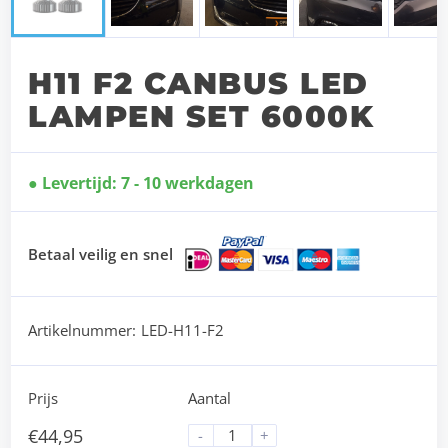
Next
H11 F2 CANBUS LED
LAMPEN SET 6000K
Levertijd: 7 - 10 werkdagen
Betaal veilig en snel
Artikelnummer:
LED-H11-F2
Prijs
Aantal
€
44,95
-
+