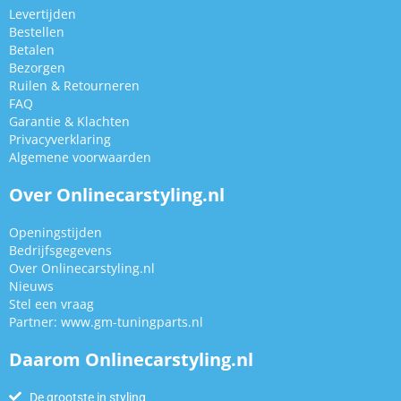
Levertijden
Bestellen
Betalen
Bezorgen
Ruilen & Retourneren
FAQ
Garantie & Klachten
Privacyverklaring
Algemene voorwaarden
Over Onlinecarstyling.nl
Openingstijden
Bedrijfsgegevens
Over Onlinecarstyling.nl
Nieuws
Stel een vraag
Partner:
www.gm-tuningparts.nl
Daarom Onlinecarstyling.nl
De grootste in styling