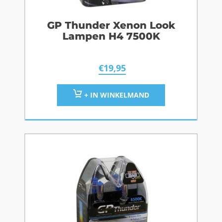
GP Thunder Xenon Look
Lampen H4 7500K
€
19,95
+ IN WINKELMAND