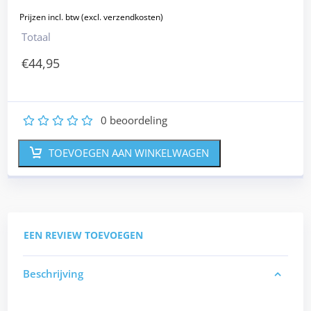
Totaal
€
44,95
0
beoordeling
1
2
3
4
5
TOEVOEGEN AAN WINKELWAGEN
EEN REVIEW TOEVOEGEN
Beschrijving