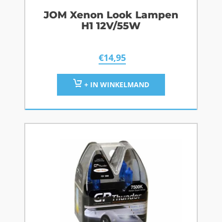
JOM Xenon Look Lampen
H1 12V/55W
€
14,95
+ IN WINKELMAND