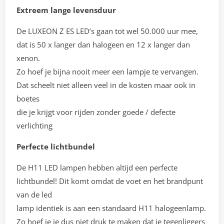
Extreem lange levensduur
De LUXEON Z ES LED’s gaan tot wel 50.000 uur mee,
dat is 50 x langer dan halogeen en 12 x langer dan
xenon.
Zo hoef je bijna nooit meer een lampje te vervangen.
Dat scheelt niet alleen veel in de kosten maar ook in
boetes
die je krijgt voor rijden zonder goede / defecte
verlichting
Perfecte lichtbundel
De H11 LED lampen hebben altijd een perfecte
lichtbundel! Dit komt omdat de voet en het brandpunt
van de led
lamp identiek is aan een standaard H11 halogeenlamp.
Zo hoef je je dus niet druk te maken dat je tegenliggers