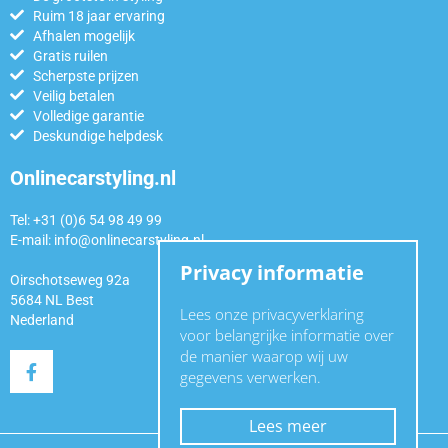
Ruim 18 jaar ervaring
Afhalen mogelijk
Gratis ruilen
Scherpste prijzen
Veilig betalen
Volledige garantie
Deskundige helpdesk
Onlinecarstyling.nl
Tel: +31 (0)6 54 98 49 99
E-mail:
info@onlinecarstyling.nl
Privacy informatie
Oirschotseweg 92a
5684 NL Best
Lees onze privacyverklaring
Nederland
voor belangrijke informatie over
de manier waarop wij uw
gegevens verwerken.
Lees meer