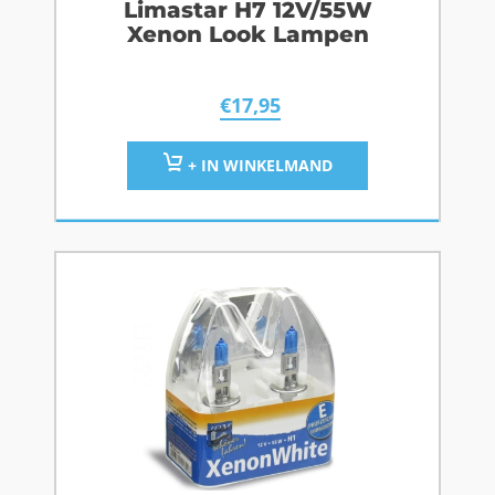
Limastar H7 12V/55W
Xenon Look Lampen
€
17,95
+ IN WINKELMAND