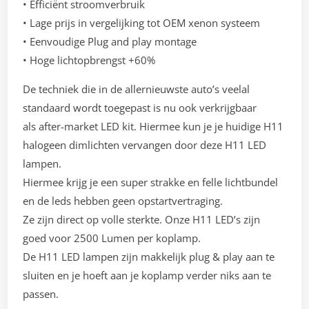
• Efficiënt stroomverbruik
• Lage prijs in vergelijking tot OEM xenon systeem
• Eenvoudige Plug and play montage
• Hoge lichtopbrengst +60%
De techniek die in de allernieuwste auto’s veelal
standaard wordt toegepast is nu ook verkrijgbaar
als after-market LED kit. Hiermee kun je je huidige H11
halogeen dimlichten vervangen door deze H11 LED
lampen.
Hiermee krijg je een super strakke en felle lichtbundel
en de leds hebben geen opstartvertraging.
Ze zijn direct op volle sterkte. Onze H11 LED’s zijn
goed voor 2500 Lumen per koplamp.
De H11 LED lampen zijn makkelijk plug & play aan te
sluiten en je hoeft aan je koplamp verder niks aan te
passen.