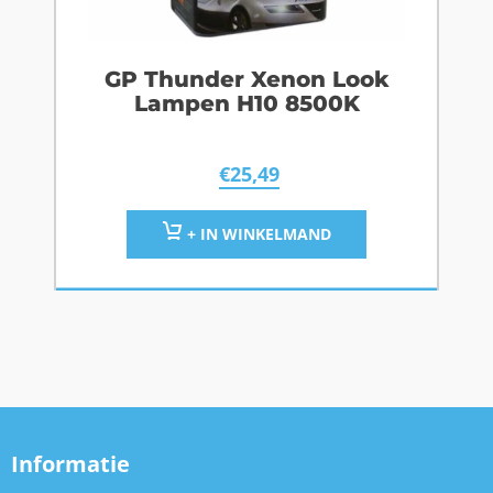
GP Thunder Xenon Look
Lampen H10 8500K
€
25,49
+ IN WINKELMAND
Informatie