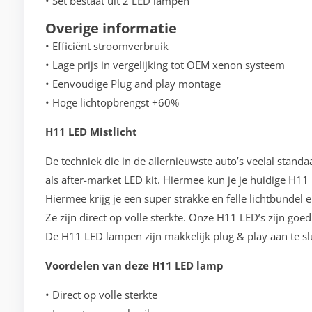
• Set bestaat uit 2 LED lampen
Overige informatie
• Efficiënt stroomverbruik
• Lage prijs in vergelijking tot OEM xenon systeem
• Eenvoudige Plug and play montage
• Hoge lichtopbrengst +60%
H11 LED Mistlicht
De techniek die in de allernieuwste auto’s veelal stand
als after-market LED kit. Hiermee kun je je huidige 
Hiermee krijg je een super strakke en felle lichtbundel 
Ze zijn direct op volle sterkte. Onze H11 LED’s zijn go
De H11 LED lampen zijn makkelijk plug & play aan te slu
Voordelen van deze H11 LED lamp
• Direct op volle sterkte