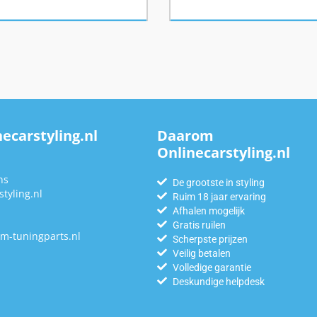
ecarstyling.nl
Daarom
Onlinecarstyling.nl
n
ns
De grootste in styling
tyling.nl
Ruim 18 jaar ervaring
Afhalen mogelijk
Gratis ruilen
m-tuningparts.nl
Scherpste prijzen
Veilig betalen
Volledige garantie
Deskundige helpdesk