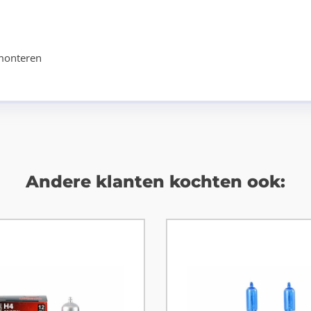
monteren
Andere klanten kochten ook: