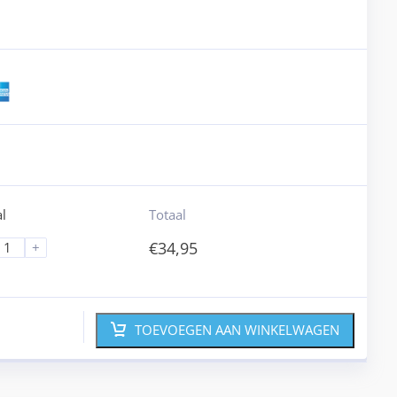
l
Totaal
€
34,95
+
TOEVOEGEN AAN WINKELWAGEN