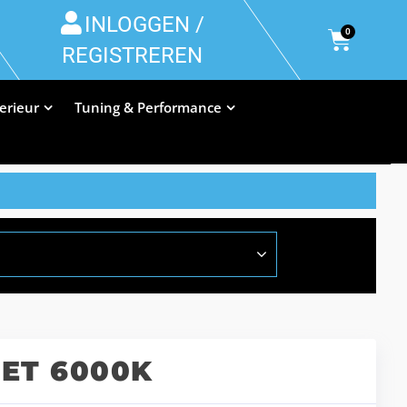
INLOGGEN /
0
REGISTREREN
terieur
Tuning & Performance
SET 6000K