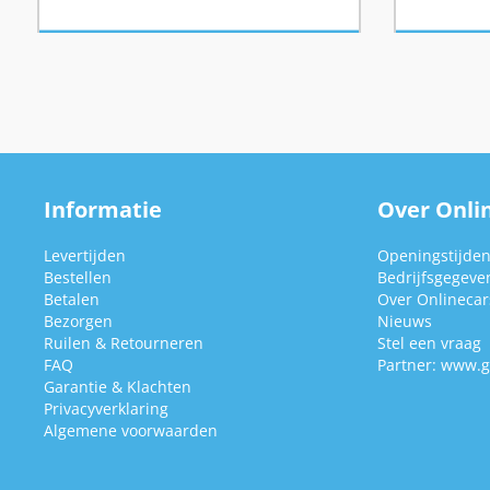
Informatie
Over Onlin
Levertijden
Openingstijde
Bestellen
Bedrijfsgegeve
Betalen
Over Onlinecars
Bezorgen
Nieuws
Ruilen & Retourneren
Stel een vraag
FAQ
Partner:
www.g
Garantie & Klachten
Privacyverklaring
Algemene voorwaarden