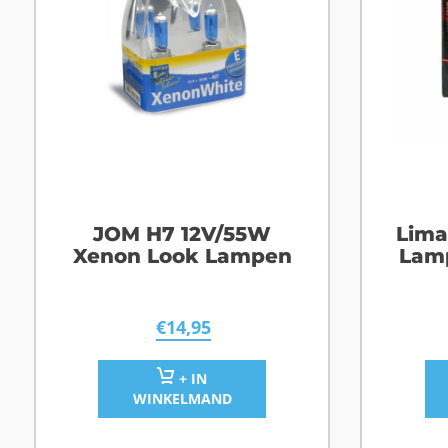
JOM H7 12V/55W
Lima
Xenon Look Lampen
Lam
€
14,95
+ IN
WINKELMAND