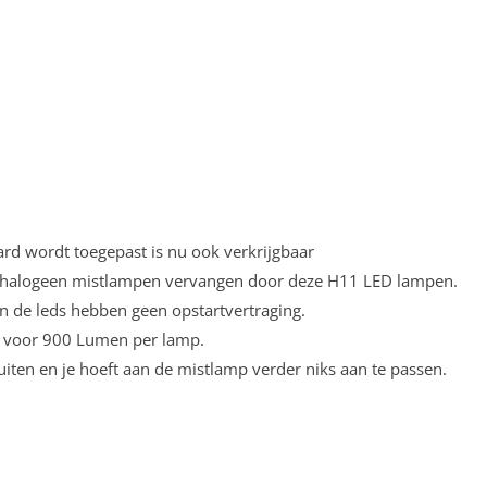
aard wordt toegepast is nu ook verkrijgbaar
H11 halogeen mistlampen vervangen door deze H11 LED lampen.
en de leds hebben geen opstartvertraging.
ed voor 900 Lumen per lamp.
iten en je hoeft aan de mistlamp verder niks aan te passen.