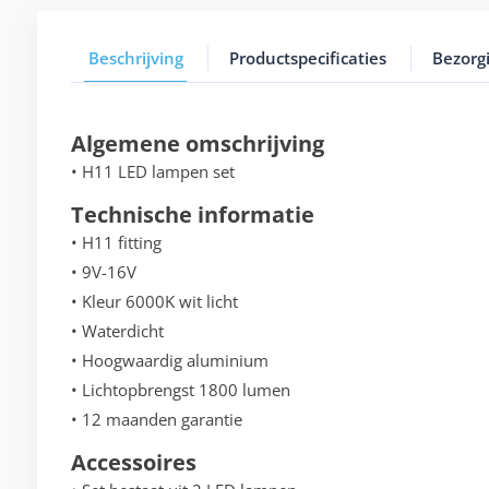
Beschrijving
Productspecificaties
Bezorg
Algemene omschrijving
• H11 LED lampen set
Technische informatie
• H11 fitting
• 9V-16V
• Kleur 6000K wit licht
• Waterdicht
• Hoogwaardig aluminium
• Lichtopbrengst 1800 lumen
• 12 maanden garantie
Accessoires