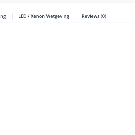
ing
LED / Xenon Wetgeving
Reviews (0)