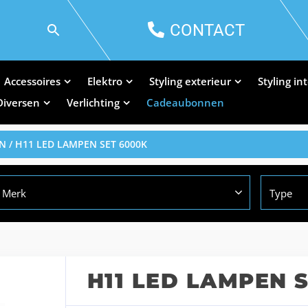
CONTACT
Accessoires
Elektro
Styling exterieur
Styling in
Diversen
Verlichting
Cadeaubonnen
EN
/ H11 LED LAMPEN SET 6000K
Merk
Type
H11 LED LAMPEN 