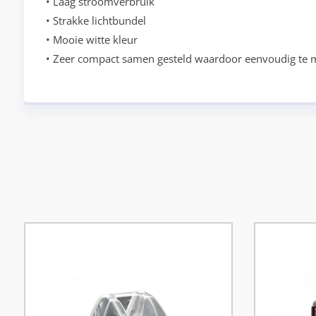
• Laag stroomverbruik
• Strakke lichtbundel
• Mooie witte kleur
• Zeer compact samen gesteld waardoor eenvoudig te 