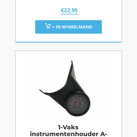
€
22,95
+ IN WINKELMAND
1-Vaks
instrumentenhouder A-