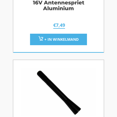
16V Antennespriet
Aluminium
€
7,49
+ IN WINKELMAND