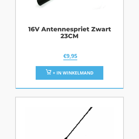
16V Antennespriet Zwart
23CM
€
9,95
+ IN WINKELMAND