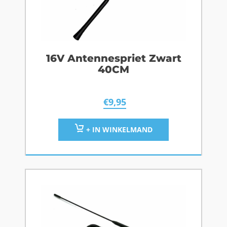
16V Antennespriet Zwart
40CM
€
9,95
+ IN WINKELMAND