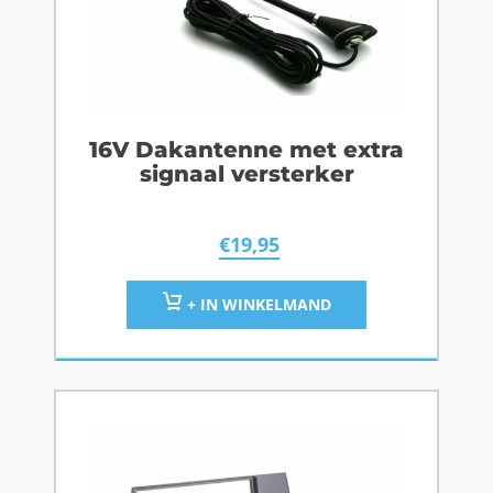
16V Dakantenne met extra
signaal versterker
€
19,95
+ IN WINKELMAND