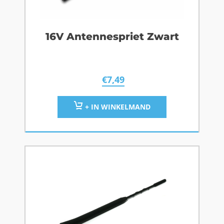
16V Antennespriet Zwart
€
7,49
+ IN WINKELMAND