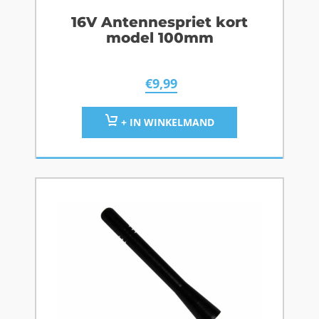
16V Antennespriet kort
model 100mm
€
9,99
+ IN WINKELMAND