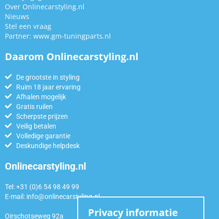
Over Onlinecarstyling.nl
Nieuws
Stel een vraag
Partner:
www.gm-tuningparts.nl
Daarom Onlinecarstyling.nl
De grootste in styling
Ruim 18 jaar ervaring
Afhalen mogelijk
Gratis ruilen
Scherpste prijzen
Veilig betalen
Volledige garantie
Deskundige helpdesk
Onlinecarstyling.nl
Tel: +31 (0)6 54 98 49 99
E-mail:
info@onlinecarstyling.nl
Privacy informatie
Oirschotseweg 92a