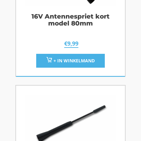
16V Antennespriet kort
model 80mm
€
9,99
+ IN WINKELMAND