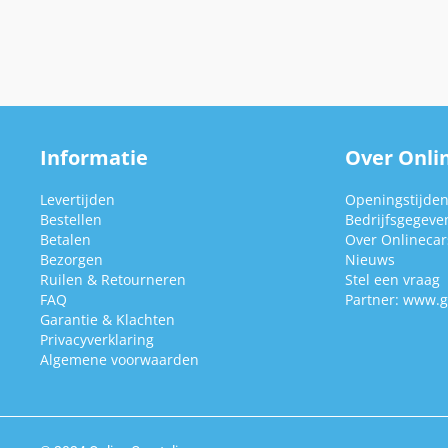
Informatie
Over Onlin
Levertijden
Openingstijde
Bestellen
Bedrijfsgegeve
Betalen
Over Onlinecars
Bezorgen
Nieuws
Ruilen & Retourneren
Stel een vraag
FAQ
Partner:
www.g
Garantie & Klachten
Privacyverklaring
Algemene voorwaarden