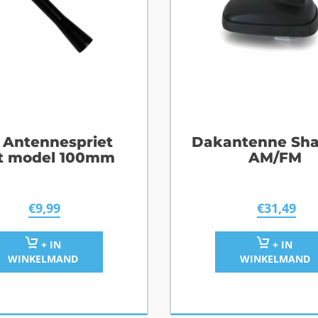
 Antennespriet
Dakantenne Sha
t model 100mm
AM/FM
€
9,99
€
31,49
+ IN
+ IN
WINKELMAND
WINKELMAND