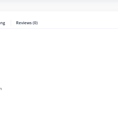
ing
Reviews (0)
n