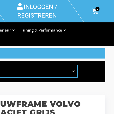
INLOGGEN /
0
REGISTREREN
terieur
Tuning & Performance
BOUWFRAME VOLVO
RACIET GRIJS