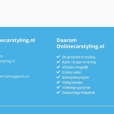
ecarstyling.nl
Daarom
Onlinecarstyling.nl
n
ns
De grootste in styling
tyling.nl
Ruim 18 jaar ervaring
Afhalen mogelijk
Gratis ruilen
m-tuningparts.nl
Scherpste prijzen
Veilig betalen
Volledige garantie
Deskundige helpdesk