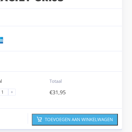
l
Totaal
€
31,95
+
TOEVOEGEN AAN WINKELWAGEN