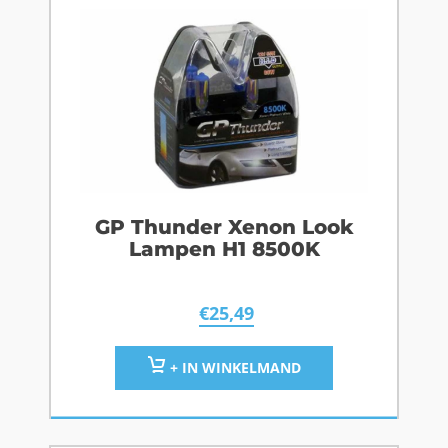
GP Thunder Xenon Look
Lampen H1 8500K
€
25,49
+ IN WINKELMAND