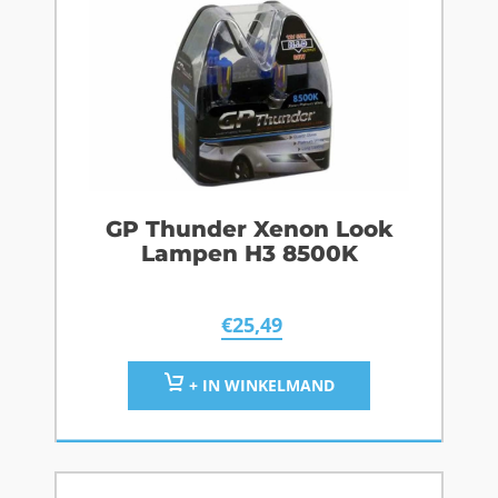
GP Thunder Xenon Look
Lampen H3 8500K
€
25,49
+ IN WINKELMAND