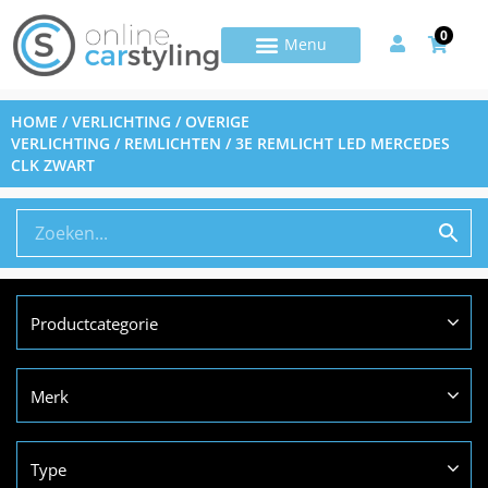
0
HOME
/
VERLICHTING
/
OVERIGE
VERLICHTING
/
REMLICHTEN
/ 3E REMLICHT LED MERCEDES
CLK ZWART
Productcategorie
Merk
Type