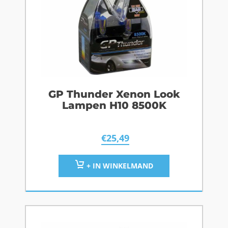
GP Thunder Xenon Look
Lampen H10 8500K
€
25,49
+ IN WINKELMAND