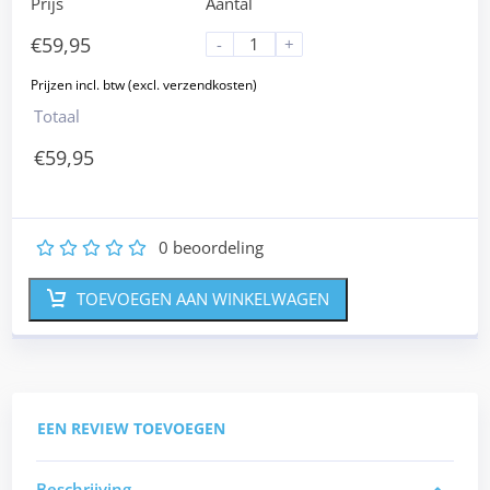
Prijs
Aantal
€
59,95
-
+
Totaal
€
59,95
0
beoordeling
1
2
3
4
5
TOEVOEGEN AAN WINKELWAGEN
EEN REVIEW TOEVOEGEN
Beschrijving