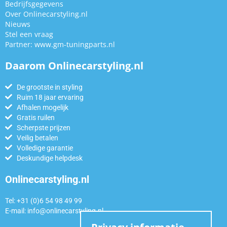
Bedrijfsgegevens
Over Onlinecarstyling.nl
Nieuws
Stel een vraag
Partner:
www.gm-tuningparts.nl
Daarom Onlinecarstyling.nl
De grootste in styling
Ruim 18 jaar ervaring
Afhalen mogelijk
Gratis ruilen
Scherpste prijzen
Veilig betalen
Volledige garantie
Deskundige helpdesk
Onlinecarstyling.nl
Tel: +31 (0)6 54 98 49 99
E-mail:
info@onlinecarstyling.nl