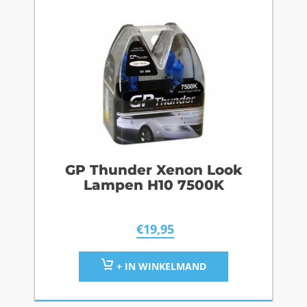
GP Thunder Xenon Look
Lampen H10 7500K
€
19,95
+ IN WINKELMAND