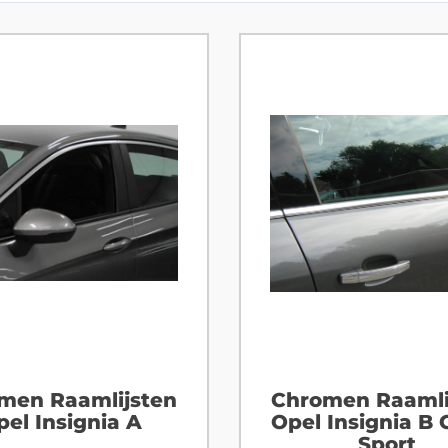
men Raamlijsten
Chromen Raamli
pel Insignia A
Opel Insignia B
Sport