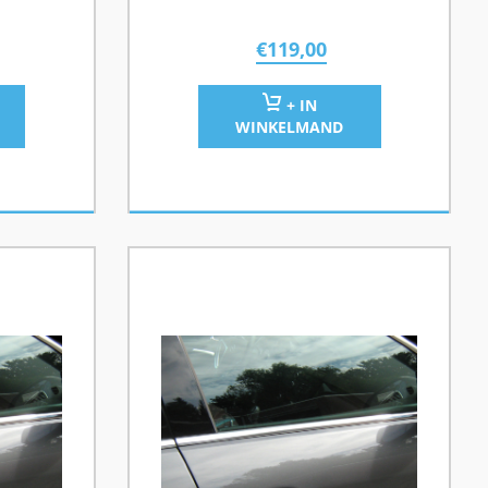
€
119,00
+ IN
WINKELMAND