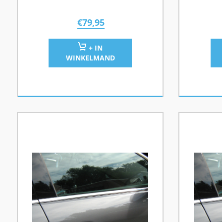
€
79,95
+ IN
WINKELMAND