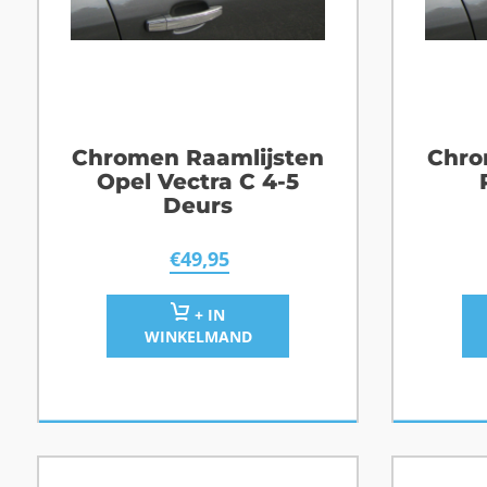
Chromen Raamlijsten
Chro
Opel Vectra C 4-5
Deurs
€
49,95
+ IN
WINKELMAND