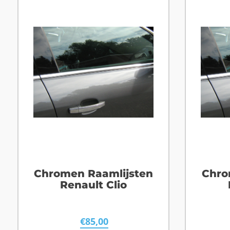
Chromen Raamlijsten
Chro
Renault Clio
€
85,00