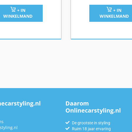
+ IN
+ IN
WINKELMAND
WINKELMAND
ecarstyling.nl
Daarom
Onlinecarstyling.nl
n
ns
De grootste in styling
tyling.nl
Ruim 18 jaar ervaring