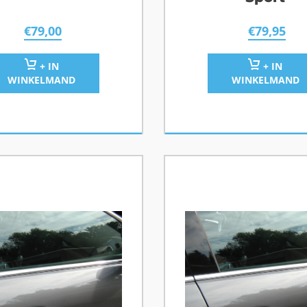
€
79,00
€
79,95
+ IN
+ IN
WINKELMAND
WINKELMAND