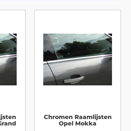
jsten
Chromen Raamlijsten
 Grand
Opel Mokka