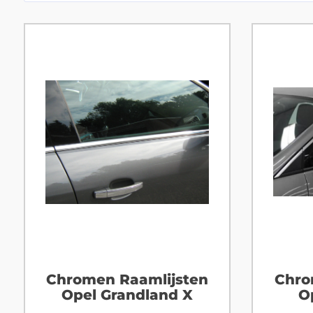
Chromen Raamlijsten
Chro
Opel Grandland X
O