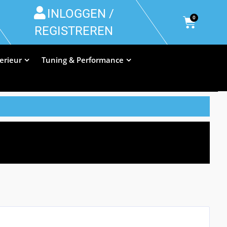
INLOGGEN /
0
REGISTREREN
terieur
Tuning & Performance