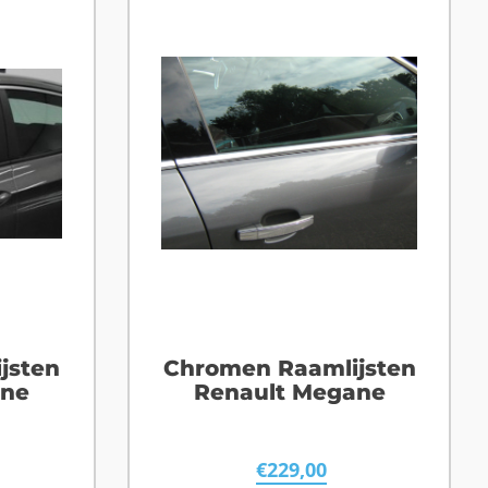
jsten
Chromen Raamlijsten
ane
Renault Megane
€
229,00