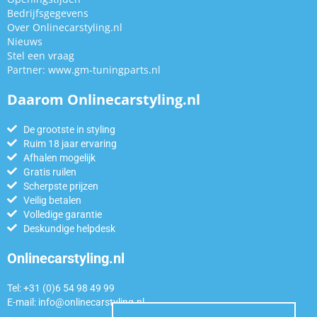
Bedrijfsgegevens
Over Onlinecarstyling.nl
Nieuws
Stel een vraag
Partner:
www.gm-tuningparts.nl
Daarom Onlinecarstyling.nl
De grootste in styling
Ruim 18 jaar ervaring
Afhalen mogelijk
Gratis ruilen
Scherpste prijzen
Veilig betalen
Volledige garantie
Deskundige helpdesk
Onlinecarstyling.nl
Tel: +31 (0)6 54 98 49 99
E-mail:
info@onlinecarstyling.nl