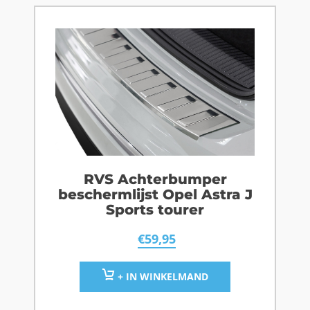
RVS Achterbumper
beschermlijst Opel Astra J
Sports tourer
€
59,95
+ IN WINKELMAND