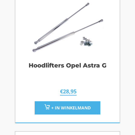
Hoodlifters Opel Astra G
€
28,95
+ IN WINKELMAND