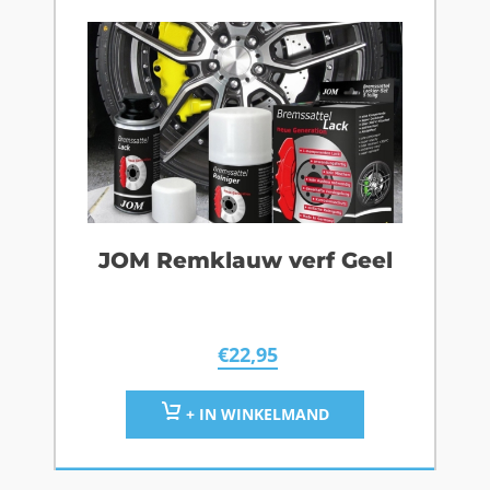
JOM Remklauw verf Geel
€
22,95
+ IN WINKELMAND