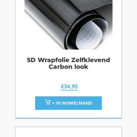
5D Wrapfolie Zelfklevend
Carbon look
€
34,95
+ IN WINKELMAND