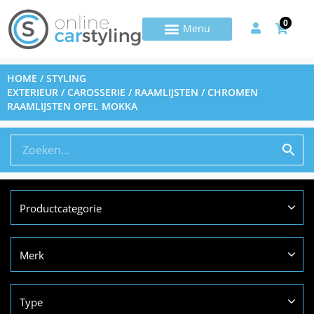
0
HOME
/
STYLING
EXTERIEUR
/
CAROSSERIE
/
RAAMLIJSTEN
/ CHROMEN
RAAMLIJSTEN OPEL MOKKA
Productcategorie
Merk
Type