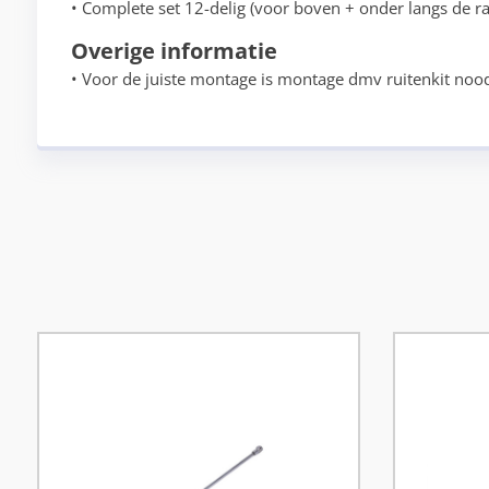
• Complete set 12-delig (voor boven + onder langs de r
Overige informatie
• Voor de juiste montage is montage dmv ruitenkit nood