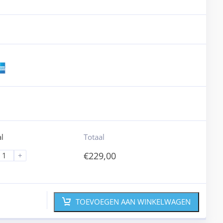
l
Totaal
€
229,00
+
TOEVOEGEN AAN WINKELWAGEN