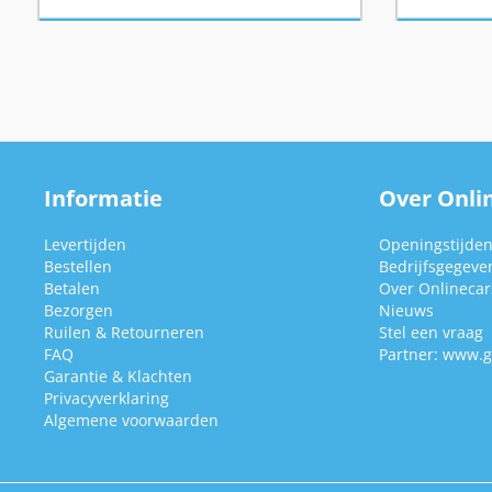
Informatie
Over Onlin
Levertijden
Openingstijde
Bestellen
Bedrijfsgegeve
Betalen
Over Onlinecars
Bezorgen
Nieuws
Ruilen & Retourneren
Stel een vraag
FAQ
Partner:
www.g
Garantie & Klachten
Privacyverklaring
Algemene voorwaarden