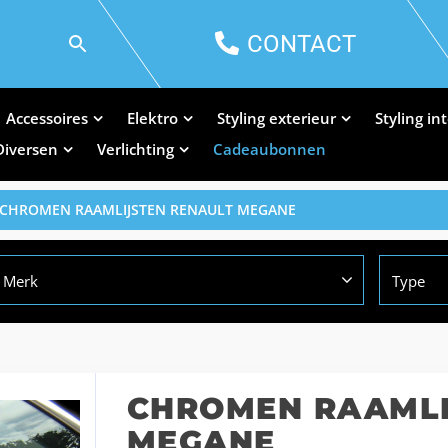
CONTACT
Accessoires
Elektro
Styling exterieur
Styling in
Diversen
Verlichting
Cadeaubonnen
 CHROMEN RAAMLIJSTEN RENAULT MEGANE
Merk
Type
CHROMEN RAAMLI
MEGANE