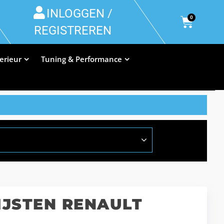
INLOGGEN /
0
REGISTREREN
terieur
Tuning & Performance
JSTEN RENAULT