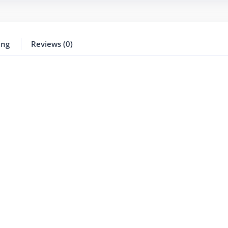
ing
Reviews (0)