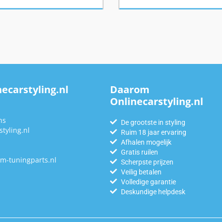
ecarstyling.nl
Daarom
Onlinecarstyling.nl
n
ns
De grootste in styling
tyling.nl
Ruim 18 jaar ervaring
Afhalen mogelijk
Gratis ruilen
m-tuningparts.nl
Scherpste prijzen
Veilig betalen
Volledige garantie
Deskundige helpdesk