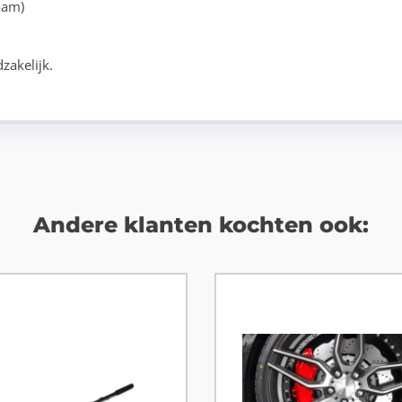
aam)
zakelijk.
Andere klanten kochten ook: