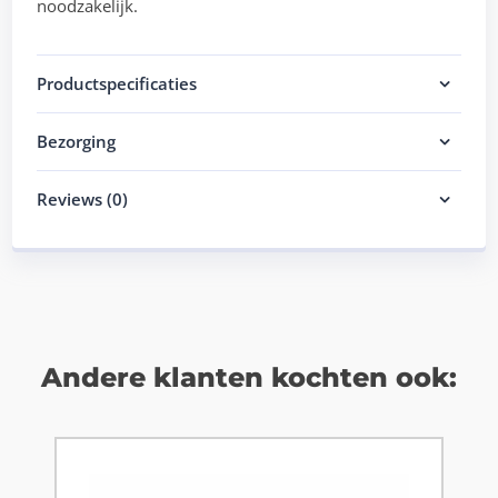
noodzakelijk.
Productspecificaties
Bezorging
Reviews (0)
Andere klanten kochten ook: