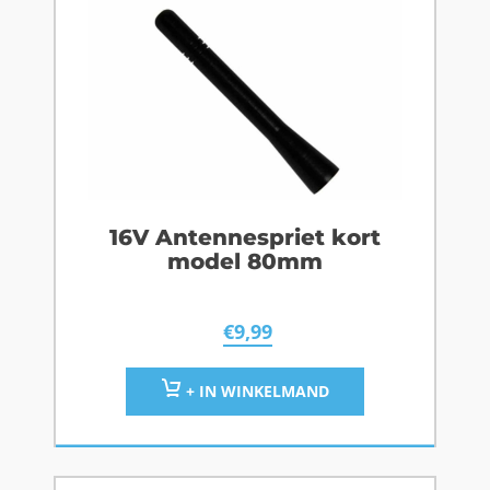
16V Antennespriet kort
model 80mm
€
9,99
+ IN WINKELMAND