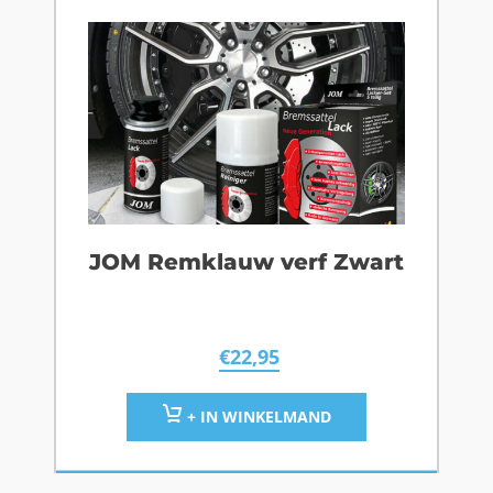
JOM Remklauw verf Zwart
€
22,95
+ IN WINKELMAND