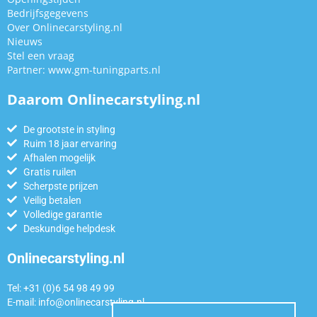
Bedrijfsgegevens
Over Onlinecarstyling.nl
Nieuws
Stel een vraag
Partner:
www.gm-tuningparts.nl
Daarom Onlinecarstyling.nl
De grootste in styling
Ruim 18 jaar ervaring
Afhalen mogelijk
Gratis ruilen
Scherpste prijzen
Veilig betalen
Volledige garantie
Deskundige helpdesk
Onlinecarstyling.nl
Tel: +31 (0)6 54 98 49 99
E-mail:
info@onlinecarstyling.nl