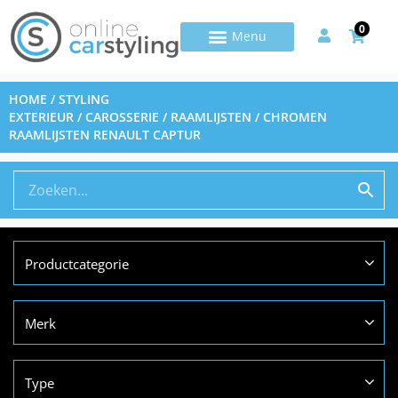
0
HOME
/
STYLING
EXTERIEUR
/
CAROSSERIE
/
RAAMLIJSTEN
/ CHROMEN
RAAMLIJSTEN RENAULT CAPTUR
Productcategorie
Merk
Type