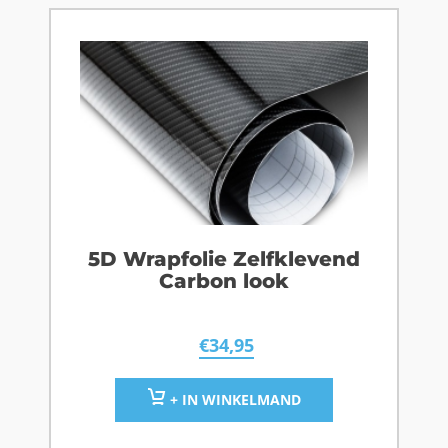
5D Wrapfolie Zelfklevend
Carbon look
€
34,95
+ IN WINKELMAND