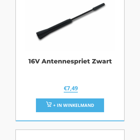
16V Antennespriet Zwart
€
7,49
+ IN WINKELMAND