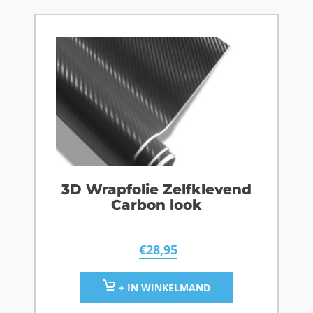
3D Wrapfolie Zelfklevend
Carbon look
€
28,95
+ IN WINKELMAND