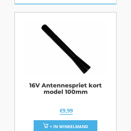
16V Antennespriet kort
model 100mm
€
9,99
+ IN WINKELMAND