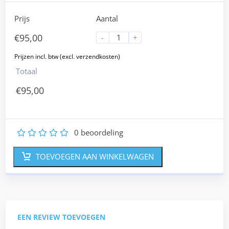
Prijs
Aantal
€
95,00
-
+
Totaal
€
95,00
0
beoordeling
1
2
3
4
5
TOEVOEGEN AAN WINKELWAGEN
EEN REVIEW TOEVOEGEN