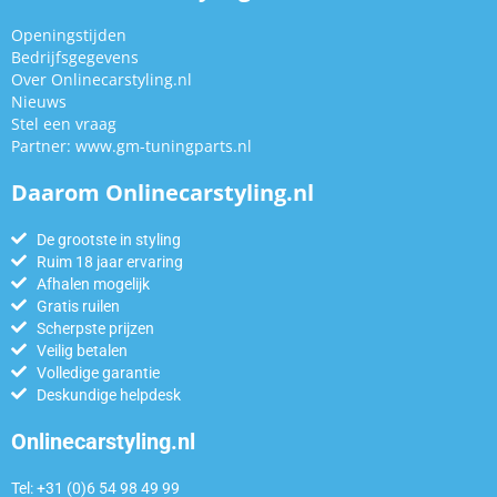
Openingstijden
Bedrijfsgegevens
Over Onlinecarstyling.nl
Nieuws
Stel een vraag
Partner:
www.gm-tuningparts.nl
Daarom Onlinecarstyling.nl
De grootste in styling
Ruim 18 jaar ervaring
Afhalen mogelijk
Gratis ruilen
Scherpste prijzen
Veilig betalen
Volledige garantie
Deskundige helpdesk
Onlinecarstyling.nl
Tel: +31 (0)6 54 98 49 99