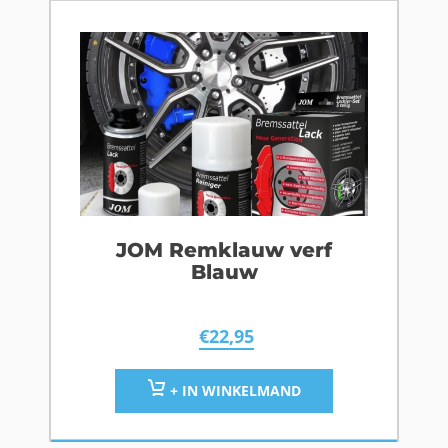
JOM Remklauw verf
Blauw
€
22,95
+ IN WINKELMAND