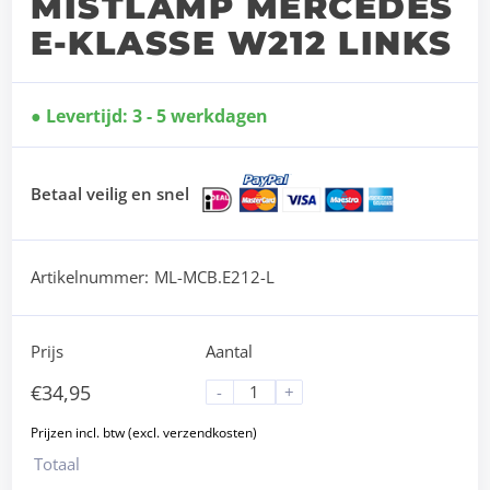
MISTLAMP MERCEDES
E-KLASSE W212 LINKS
Levertijd: 3 - 5 werkdagen
Betaal veilig en snel
Artikelnummer:
ML-MCB.E212-L
Prijs
Aantal
€
34,95
-
+
Totaal