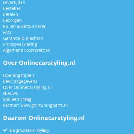
Levertijden
Bestellen
Betalen
Bezorgen
Ruilen & Retourneren
FAQ
Garantie & Klachten
Privacyverklaring
Algemene voorwaarden
Over Onlinecarstyling.nl
Openingstijden
Bedrijfsgegevens
Over Onlinecarstyling.nl
Nieuws
Stel een vraag
Partner:
www.gm-tuningparts.nl
Daarom Onlinecarstyling.nl
De grootste in styling