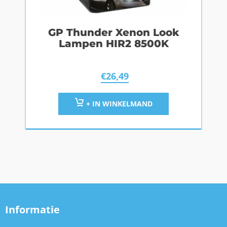
GP Thunder Xenon Look
Lampen HIR2 8500K
€
26,49
+ IN WINKELMAND
Informatie