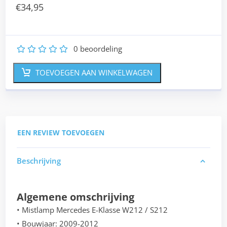
€
34,95
0
beoordeling
1
2
3
4
5
TOEVOEGEN AAN WINKELWAGEN
EEN REVIEW TOEVOEGEN
Beschrijving
Algemene omschrijving
• Mistlamp Mercedes E-Klasse W212 / S212
• Bouwjaar: 2009-2012