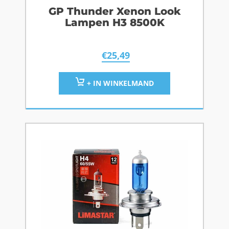
GP Thunder Xenon Look
Lampen H3 8500K
€
25,49
+ IN WINKELMAND