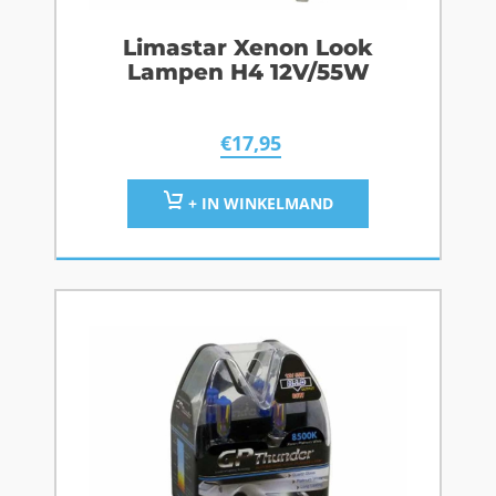
Limastar Xenon Look
Lampen H4 12V/55W
€
17,95
+ IN WINKELMAND