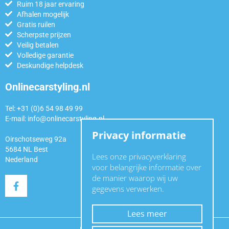
Ruim 18 jaar ervaring
Afhalen mogelijk
Gratis ruilen
Scherpste prijzen
Veilig betalen
Volledige garantie
Deskundige helpdesk
Onlinecarstyling.nl
Tel: +31 (0)6 54 98 49 99
E-mail:
info@onlinecarstyling.nl
Privacy informatie
Oirschotseweg 92a
5684 NL Best
Lees onze privacyverklaring
Nederland
voor belangrijke informatie over
de manier waarop wij uw
gegevens verwerken.
Lees meer