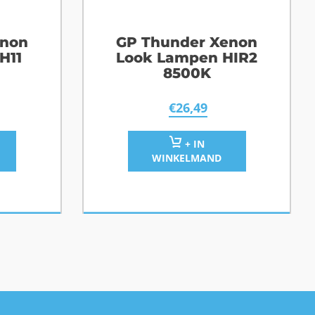
enon
GP Thunder Xenon
H11
Look Lampen HIR2
8500K
€
26,49
+ IN
WINKELMAND