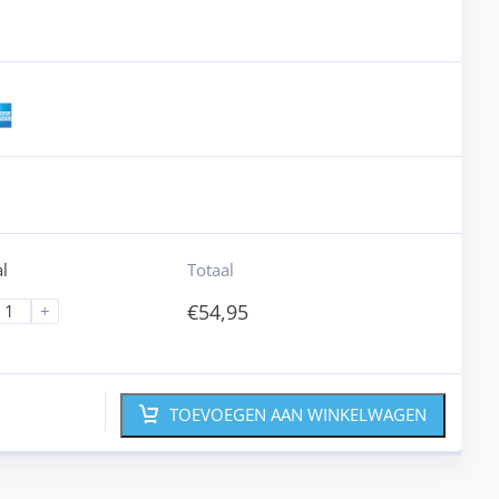
l
Totaal
€
54,95
+
TOEVOEGEN AAN WINKELWAGEN