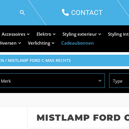
CONTACT
Accessoires
Elektro
Styling exterieur
Styling in
Diversen
Verlichting
Cadeaubonnen
EN
/ MISTLAMP FORD C-MAX RECHTS
Merk
Type
MISTLAMP FORD 