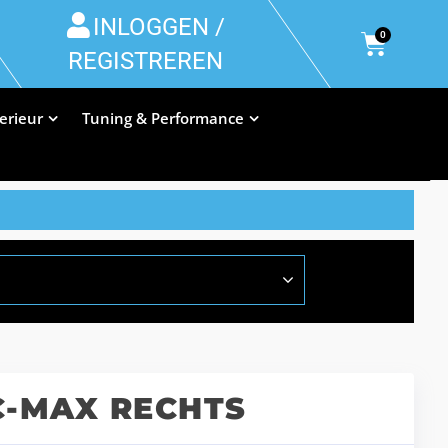
INLOGGEN /
0
REGISTREREN
terieur
Tuning & Performance
C-MAX RECHTS