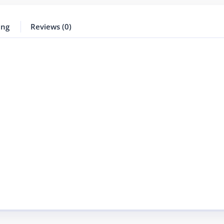
ing
Reviews (0)