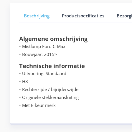
Beschrijving
Productspecificaties
Bezorg
Algemene omschrijving
• Mistlamp Ford C-Max
• Bouwjaar: 2015>
Technische informatie
• Uitvoering: Standaard
• H8
• Rechterzijde / bijrijderszijde
• Originele stekkeraansluiting
• Met E-keur merk