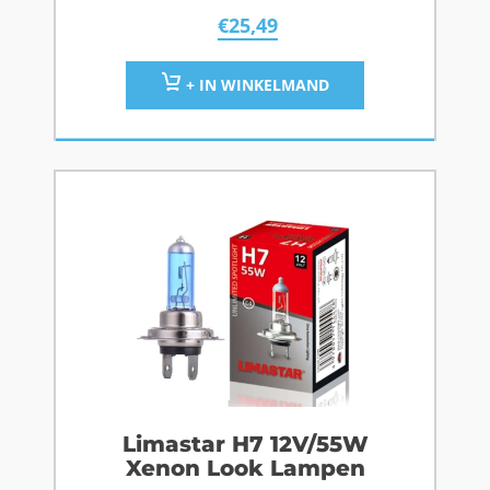
€
25,49
+ IN WINKELMAND
Limastar H7 12V/55W
Xenon Look Lampen