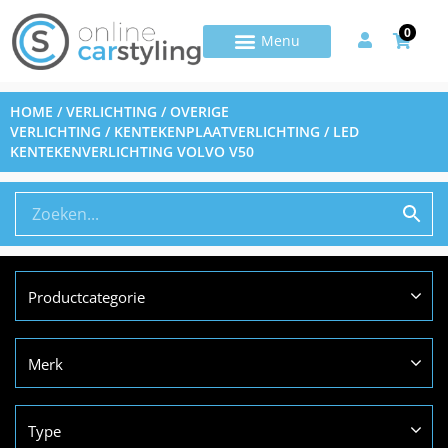
0
HOME
/
VERLICHTING
/
OVERIGE
VERLICHTING
/
KENTEKENPLAATVERLICHTING
/ LED
KENTEKENVERLICHTING VOLVO V50
Productcategorie
Merk
Type