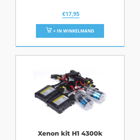
€
17,95
+ IN WINKELMAND
Xenon kit H1 4300k