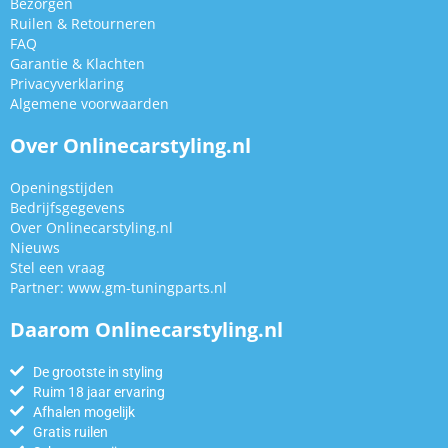
Bezorgen
Ruilen & Retourneren
FAQ
Garantie & Klachten
Privacyverklaring
Algemene voorwaarden
Over Onlinecarstyling.nl
Openingstijden
Bedrijfsgegevens
Over Onlinecarstyling.nl
Nieuws
Stel een vraag
Partner:
www.gm-tuningparts.nl
Daarom Onlinecarstyling.nl
De grootste in styling
Ruim 18 jaar ervaring
Afhalen mogelijk
Gratis ruilen