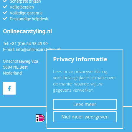
Scherpste prijzen
Veilig betalen
Volledige garantie
Deskundige helpdesk
Onlinecarstyling.nl
Tel: +31 (0)6 54 98 49 99
E-mail:
info@onlinecarstyling.nl
Privacy informatie
Oirschotseweg 92a
5684 NL Best
Lees onze privacyverklaring
Nederland
voor belangrijke informatie over
de manier waarop wij uw
gegevens verwerken.
Lees meer
Niet meer weergeven