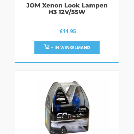
JOM Xenon Look Lampen
H3 12V/55W
€
14,95
+ IN WINKELMAND