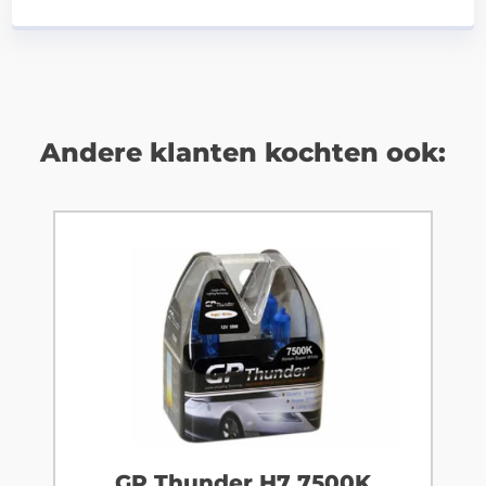
Andere klanten kochten ook:
GP Thunder H7 7500K