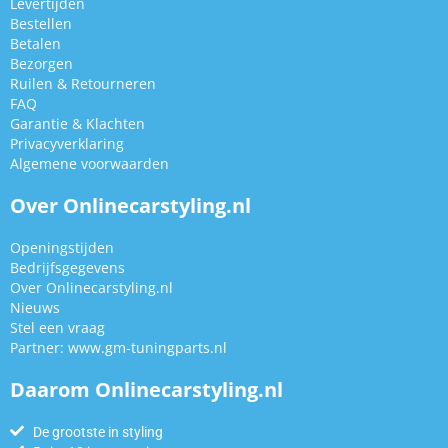
Levertijden
Bestellen
Betalen
Bezorgen
Ruilen & Retourneren
FAQ
Garantie & Klachten
Privacyverklaring
Algemene voorwaarden
Over Onlinecarstyling.nl
Openingstijden
Bedrijfsgegevens
Over Onlinecarstyling.nl
Nieuws
Stel een vraag
Partner:
www.gm-tuningparts.nl
Daarom Onlinecarstyling.nl
De grootste in styling