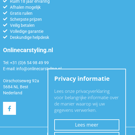
Ruim 18 jaar ervaring
Afhalen mogelijk
Gratis ruilen
Scherpste prijzen
Veilig betalen
Volledige garantie
Deskundige helpdesk
Onlinecarstyling.nl
Tel: +31 (0)6 54 98 49 99
E-mail:
info@onlinecarstyling.nl
Privacy informatie
Oirschotseweg 92a
5684 NL Best
Lees onze privacyverklaring
Nederland
voor belangrijke informatie over
de manier waarop wij uw
gegevens verwerken.
Lees meer