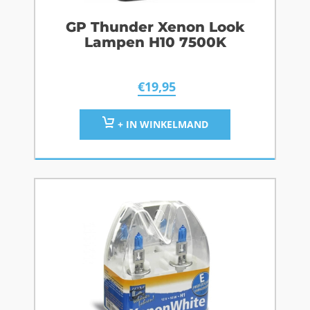
GP Thunder Xenon Look
Lampen H10 7500K
€
19,95
+ IN WINKELMAND