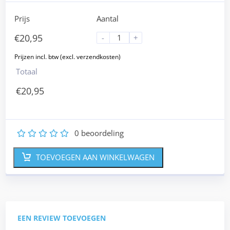
Prijs
Aantal
€
20,95
-
+
Totaal
€
20,95
0
beoordeling
1
2
3
4
5
TOEVOEGEN AAN WINKELWAGEN
EEN REVIEW TOEVOEGEN