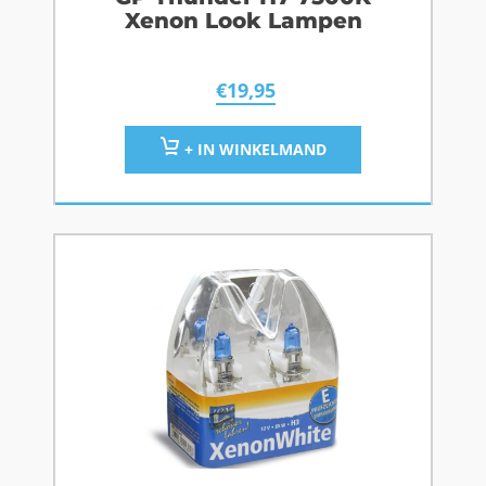
Xenon Look Lampen
€
19,95
+ IN WINKELMAND