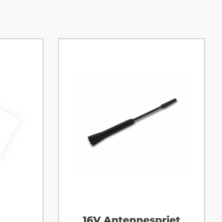
16V Antennespriet