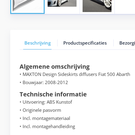
Beschrijving
Productspecificaties
Bezorg
Algemene omschrijving
• MAXTON Design Sideskirts diffusers Fiat 500 Abarth
• Bouwjaar: 2008-2012
Technische informatie
• Uitvoering: ABS Kunstof
• Originele pasvorm
• Incl. montagemateriaal
• Incl. montagehandleiding