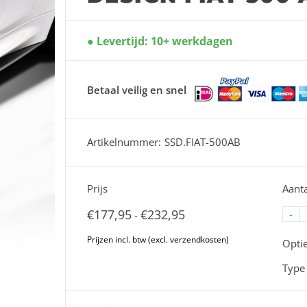
Levertijd: 10+ werkdagen
Betaal veilig en snel
Artikelnummer:
SSD.FIAT-500AB
Prijs
Aanta
€
177,95
€
232,95
-
-
Opti
Type