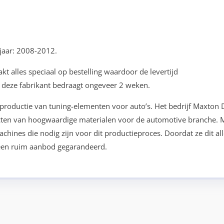
jaar: 2008-2012.
t alles speciaal op bestelling waardoor de levertijd
n deze fabrikant bedraagt ongeveer 2 weken.
 productie van tuning-elementen voor auto’s. Het bedrijf Maxton 
cten van hoogwaardige materialen voor de automotive branche. 
hines die nodig zijn voor dit productieproces. Doordat ze dit all
 een ruim aanbod gegarandeerd.