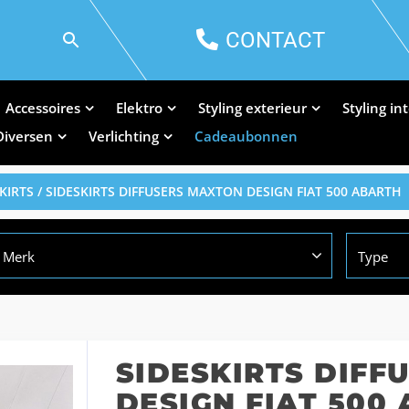
CONTACT
Accessoires
Elektro
Styling exterieur
Styling in
Diversen
Verlichting
Cadeaubonnen
KIRTS
/ SIDESKIRTS DIFFUSERS MAXTON DESIGN FIAT 500 ABARTH
Merk
Type
SIDESKIRTS DIFF
DESIGN FIAT 500