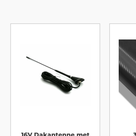
16V Dakantenne met