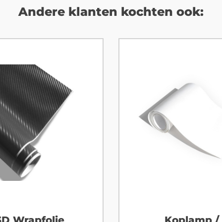
Andere klanten kochten ook:
3D Wrapfolie
Koplamp /