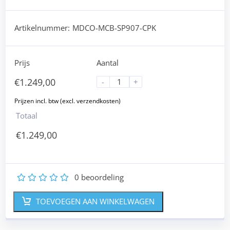
Artikelnummer:
MDCO-MCB-SP907-CPK
Prijs
Aantal
€
1.249,00
-
+
Totaal
€
1.249,00
0
beoordeling
1
2
3
4
5
TOEVOEGEN AAN WINKELWAGEN