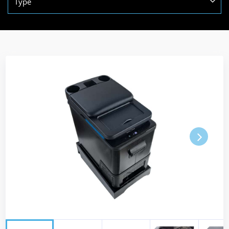
Type
Next