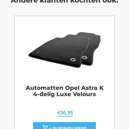
Andere klanten kochten ook:
Automatten Opel Astra K
4-delig Luxe Velours
€
36,95
+ IN WINKELMAND