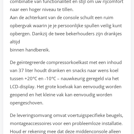
combinatie van functionaliteit en stijl om uw rijcomfort
naar een hoger niveau te tillen.
Aan de achterkant van de console schuilt een ruim
opbergvak waarin je je persoonlijke spullen veilig kunt
opbergen. Dankzij de twee bekerhouders zijn drankjes
altijd
binnen handbereik.
De geïntegreerde compressorkoelkast met een inhoud
van 37 liter houdt dranken en snacks naar wens koel
tussen +20°C en -10°C – nauwkeurig geregeld via het
LCD-display. Het grote koelvak kan eenvoudig worden
geopend en het kleine vak kan eenvoudig worden
opengeschoven.
De leveringsomvang omvat voertuigspecifieke beugels,
montageaccessoires voor een probleemloze installatie.
Houd er rekening mee dat deze middenconsole alleen