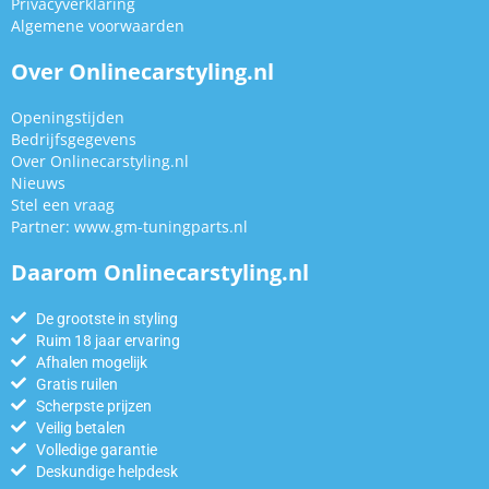
Privacyverklaring
Algemene voorwaarden
Over Onlinecarstyling.nl
Openingstijden
Bedrijfsgegevens
Over Onlinecarstyling.nl
Nieuws
Stel een vraag
Partner:
www.gm-tuningparts.nl
Daarom Onlinecarstyling.nl
De grootste in styling
Ruim 18 jaar ervaring
Afhalen mogelijk
Gratis ruilen
Scherpste prijzen
Veilig betalen
Volledige garantie
Deskundige helpdesk