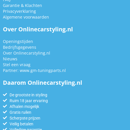
Garantie & Klachten
Privacyverklaring
Algemene voorwaarden
Over Onlinecarstyling.nl
Openingstijden
Bedrijfsgegevens
Over Onlinecarstyling.nl
Nieuws
Stel een vraag
Partner:
www.gm-tuningparts.nl
Daarom Onlinecarstyling.nl
De grootste in styling
Ruim 18 jaar ervaring
Afhalen mogelijk
Gratis ruilen
Scherpste prijzen
Veilig betalen
Volledige garantie