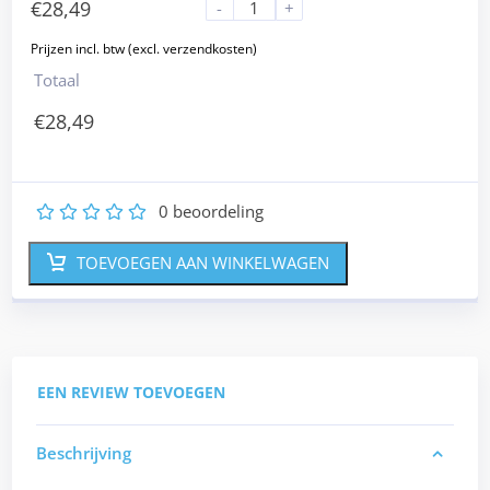
€
28,49
-
+
Totaal
€
28,49
0
beoordeling
1
2
3
4
5
TOEVOEGEN AAN WINKELWAGEN
EEN REVIEW TOEVOEGEN
Beschrijving