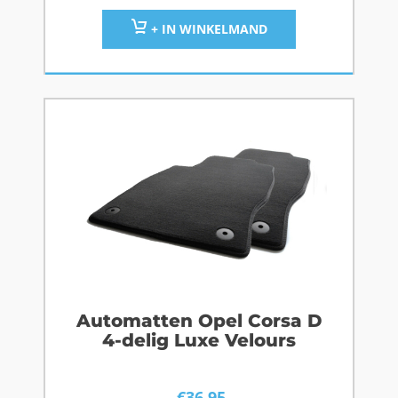
+ IN WINKELMAND
Automatten Opel Corsa D
4-delig Luxe Velours
€
36,95