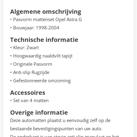
Algemene omschrijving
• Pasvorm mattenset Opel Astra G
• Bouwjaar: 1998-2004
Technische informatie
• Kleur: Zwart
• Hoogwaardig naaldvilt tapijt
• Originele Pasvorm
• Anti-slip Rugzijde
• Gefestonneerde omzoming
Accessoires
• Set van 4 matten
Overige informatie
Deze automatten plaatst u eenvoudig zelf op de
bestaande bevestigingspunten van uw auto.
De onderkant is van stevig anti slip granulaat en het