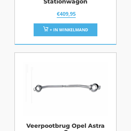
Stationwagon
€
409,95
+ IN WINKELMAND
Veerpootbrug Opel Astra