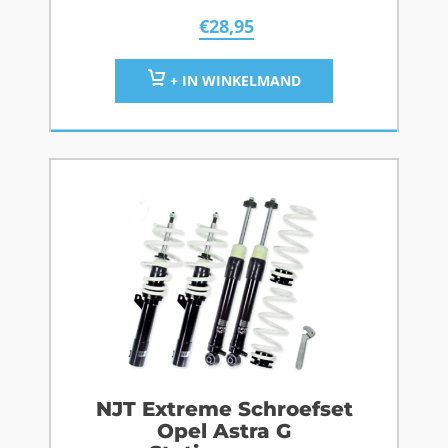
€
28,95
+ IN WINKELMAND
NJT Extreme Schroefset
Opel Astra G