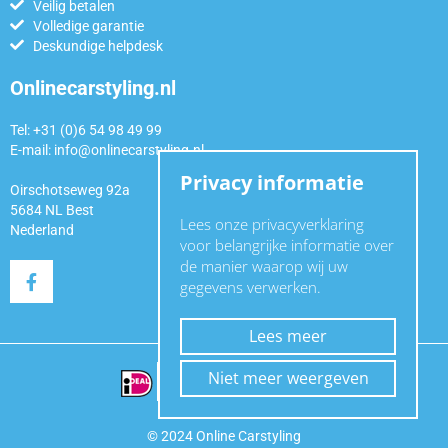
Veilig betalen
Volledige garantie
Deskundige helpdesk
Onlinecarstyling.nl
Tel: +31 (0)6 54 98 49 99
E-mail:
info@onlinecarstyling.nl
Privacy informatie
Oirschotseweg 92a
5684 NL Best
Lees onze privacyverklaring
Nederland
voor belangrijke informatie over
de manier waarop wij uw
gegevens verwerken.
Lees meer
Niet meer weergeven
© 2024 Online Carstyling