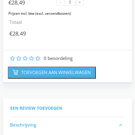
€
28,49
-
+
Totaal
€
28,49
0
beoordeling
1
2
3
4
5
TOEVOEGEN AAN WINKELWAGEN
EEN REVIEW TOEVOEGEN
Beschrijving