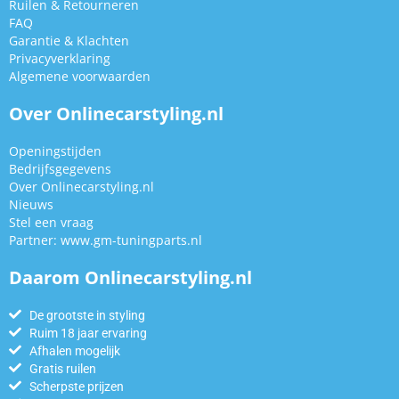
Ruilen & Retourneren
FAQ
Garantie & Klachten
Privacyverklaring
Algemene voorwaarden
Over Onlinecarstyling.nl
Openingstijden
Bedrijfsgegevens
Over Onlinecarstyling.nl
Nieuws
Stel een vraag
Partner:
www.gm-tuningparts.nl
Daarom Onlinecarstyling.nl
De grootste in styling
Ruim 18 jaar ervaring
Afhalen mogelijk
Gratis ruilen
Scherpste prijzen