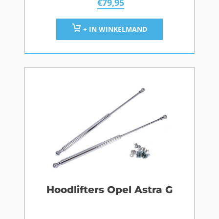
€
79,95
+ IN WINKELMAND
Hoodlifters Opel Astra G