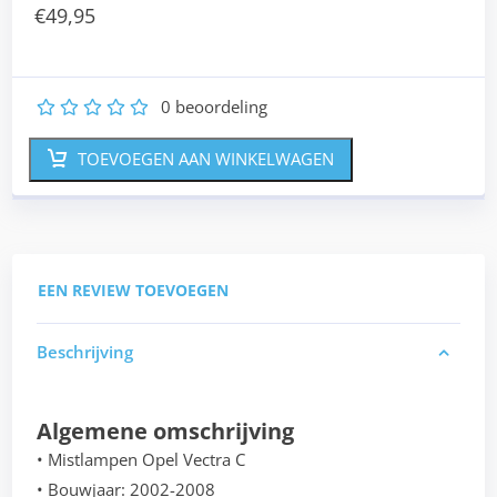
€
49,95
0
beoordeling
1
2
3
4
5
TOEVOEGEN AAN WINKELWAGEN
EEN REVIEW TOEVOEGEN
Beschrijving
Algemene omschrijving
• Mistlampen Opel Vectra C
• Bouwjaar: 2002-2008