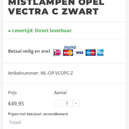
MISTLAMPEN OPEL
VECTRA C ZWART
Levertijd: Direct leverbaar
Betaal veilig en snel
Artikelnummer:
ML-OP.VCOPC-Z
Prijs
Aantal
€
49,95
-
+
Totaal