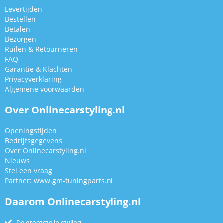
Levertijden
Bestellen
Betalen
Bezorgen
Ruilen & Retourneren
FAQ
Garantie & Klachten
Privacyverklaring
Algemene voorwaarden
Over Onlinecarstyling.nl
Openingstijden
Bedrijfsgegevens
Over Onlinecarstyling.nl
Nieuws
Stel een vraag
Partner:
www.gm-tuningparts.nl
Daarom Onlinecarstyling.nl
De grootste in styling