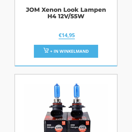
JOM Xenon Look Lampen
H4 12V/55W
€
14,95
+ IN WINKELMAND