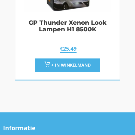
GP Thunder Xenon Look
Lampen H1 8500K
€
25,49
+ IN WINKELMAND
Informatie