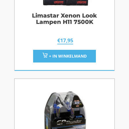
Limastar Xenon Look
Lampen H11 7500K
€
17,95
+ IN WINKELMAND