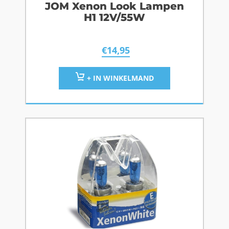
JOM Xenon Look Lampen
H1 12V/55W
€
14,95
+ IN WINKELMAND