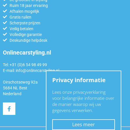
Ruim 18 jaar ervaring
Afhalen mogelijk
Gratis ruilen
Scherpste prijzen
Veilig betalen
Volledige garantie
Deskundige helpdesk
Onlinecarstyling.nl
Tel: +31 (0)6 54 98 49 99
E-mail:
info@onlinecarstyling.nl
Privacy informatie
Oirschotseweg 92a
5684 NL Best
Lees onze privacyverklaring
Nederland
voor belangrijke informatie over
de manier waarop wij uw
gegevens verwerken.
Lees meer