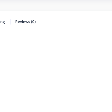
ing
Reviews (0)