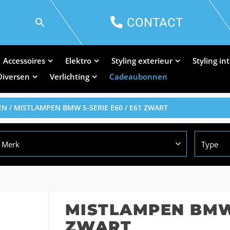
CONTACT
Accessoires
Elektro
Styling exterieur
Styling in
Diversen
Verlichting
Cadeaubonnen
EN
/ MISTLAMPEN BMW 5-SERIE E60 / E61 ZWART
Merk
Type
MISTLAMPEN BMW 
ZWART