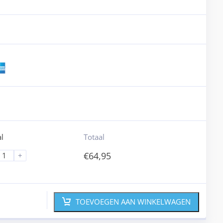
l
Totaal
€
64,95
+
TOEVOEGEN AAN WINKELWAGEN