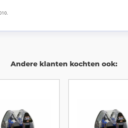
010.
Andere klanten kochten ook: