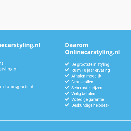
ecarstyling.nl
Daarom
Onlinecarstyling.nl
n
ns
De grootste in styling
tyling.nl
Ruim 18 jaar ervaring
Afhalen mogelijk
Gratis ruilen
m-tuningparts.nl
Scherpste prijzen
Veilig betalen
Volledige garantie
Deskundige helpdesk