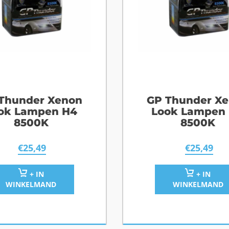
Thunder Xenon
GP Thunder X
ok Lampen H4
Look Lampen 
8500K
8500K
€
25,49
€
25,49
+ IN
+ IN
WINKELMAND
WINKELMAND