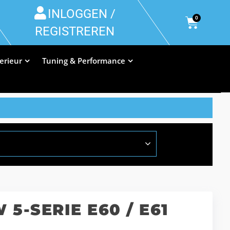
INLOGGEN /
0
REGISTREREN
terieur
Tuning & Performance
5-SERIE E60 / E61