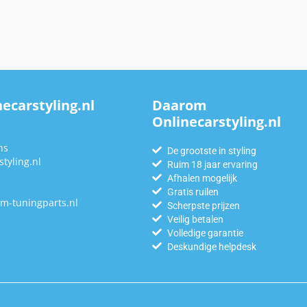
ecarstyling.nl
Daarom
Onlinecarstyling.nl
n
ns
De grootste in styling
tyling.nl
Ruim 18 jaar ervaring
Afhalen mogelijk
Gratis ruilen
m-tuningparts.nl
Scherpste prijzen
Veilig betalen
Volledige garantie
Deskundige helpdesk