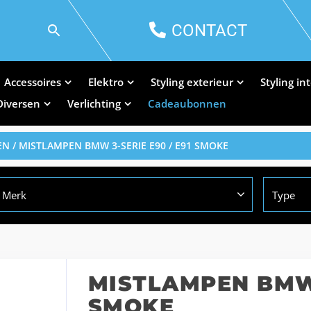
CONTACT
Accessoires
Elektro
Styling exterieur
Styling in
Diversen
Verlichting
Cadeaubonnen
EN
/ MISTLAMPEN BMW 3-SERIE E90 / E91 SMOKE
Merk
Type
MISTLAMPEN BMW 
SMOKE