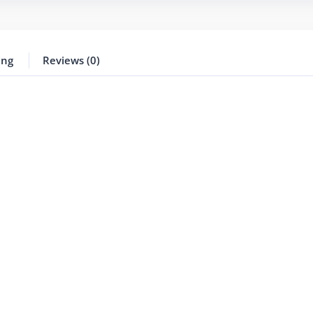
ing
Reviews (0)