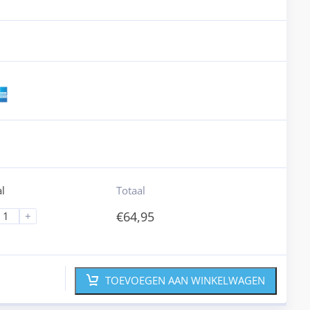
l
Totaal
€
64,95
+
TOEVOEGEN AAN WINKELWAGEN