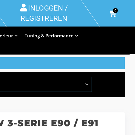
INLOGGEN /
0
REGISTREREN
terieur
Tuning & Performance
3-SERIE E90 / E91