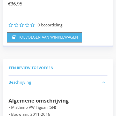
€
36,95
0
beoordeling
1
2
3
4
5
TOEVOEGEN AAN WINKELWAGEN
EEN REVIEW TOEVOEGEN
Beschrijving
Algemene omschrijving
• Mistlamp VW Tiguan (5N)
• Bouwjaar: 2011-2016