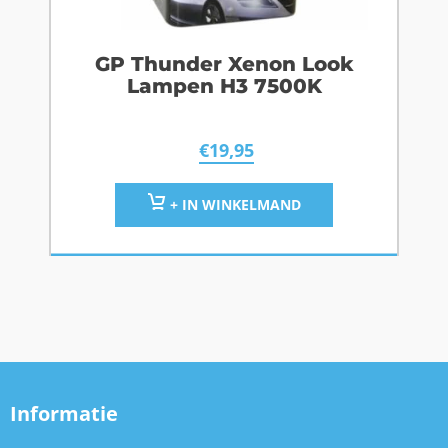
GP Thunder Xenon Look
Lampen H3 7500K
€
19,95
+ IN WINKELMAND
Informatie