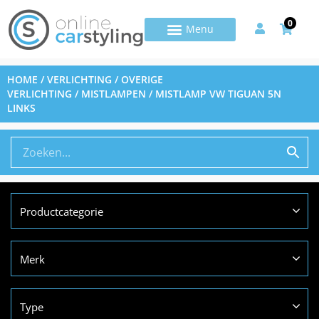
0
HOME
/
VERLICHTING
/
OVERIGE
VERLICHTING
/
MISTLAMPEN
/ MISTLAMP VW TIGUAN 5N
LINKS
Productcategorie
Merk
Type