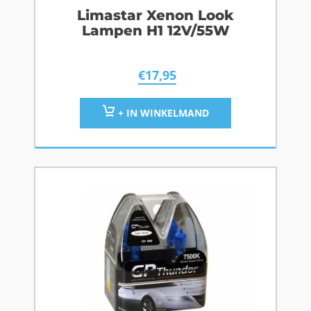
Limastar Xenon Look
Lampen H1 12V/55W
€
17,95
+ IN WINKELMAND