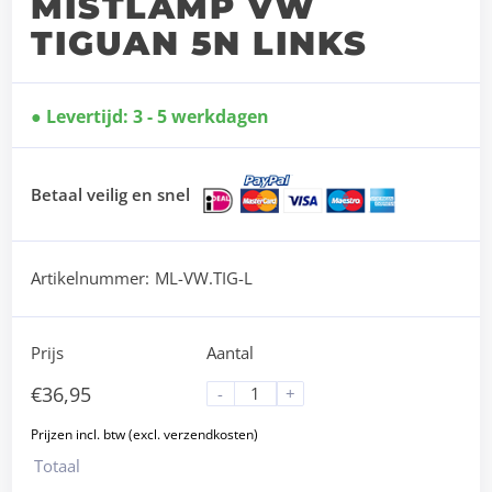
MISTLAMP VW
TIGUAN 5N LINKS
Levertijd: 3 - 5 werkdagen
Betaal veilig en snel
Artikelnummer:
ML-VW.TIG-L
Prijs
Aantal
€
36,95
-
+
Totaal