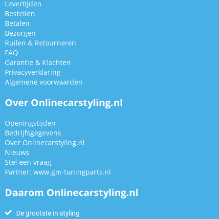
Levertijden
Bestellen
Betalen
Bezorgen
Ruilen & Retourneren
FAQ
Garantie & Klachten
Privacyverklaring
Algemene voorwaarden
Over Onlinecarstyling.nl
Openingstijden
Bedrijfsgegevens
Over Onlinecarstyling.nl
Nieuws
Stel een vraag
Partner:
www.gm-tuningparts.nl
Daarom Onlinecarstyling.nl
De grootste in styling