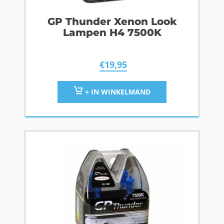
GP Thunder Xenon Look
Lampen H4 7500K
€
19,95
+ IN WINKELMAND