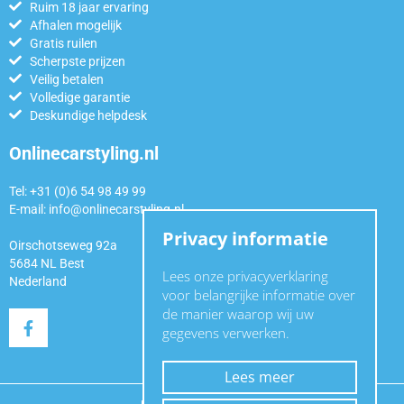
Ruim 18 jaar ervaring
Afhalen mogelijk
Gratis ruilen
Scherpste prijzen
Veilig betalen
Volledige garantie
Deskundige helpdesk
Onlinecarstyling.nl
Tel: +31 (0)6 54 98 49 99
E-mail:
info@onlinecarstyling.nl
Privacy informatie
Oirschotseweg 92a
5684 NL Best
Lees onze privacyverklaring
Nederland
voor belangrijke informatie over
de manier waarop wij uw
gegevens verwerken.
Lees meer