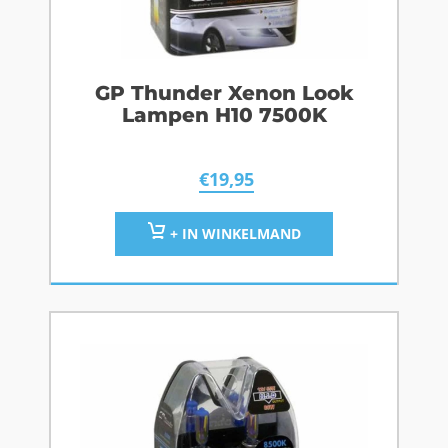
GP Thunder Xenon Look
Lampen H10 7500K
€
19,95
+ IN WINKELMAND