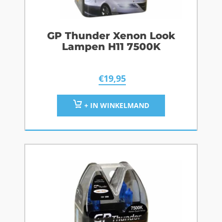
GP Thunder Xenon Look
Lampen H11 7500K
€
19,95
+ IN WINKELMAND