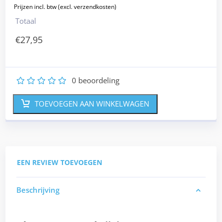
Totaal
€
27,95
0
beoordeling
1
2
3
4
5
TOEVOEGEN AAN WINKELWAGEN
EEN REVIEW TOEVOEGEN
Beschrijving