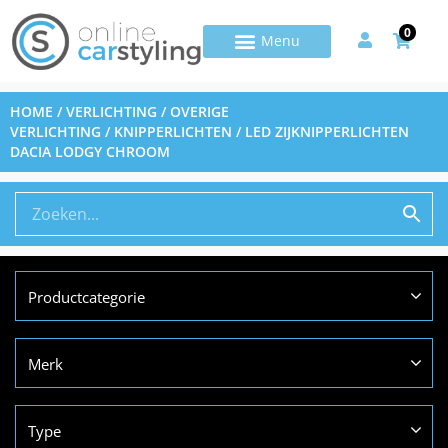
0
HOME
/
VERLICHTING
/
OVERIGE
VERLICHTING
/
KNIPPERLICHTEN
/ LED ZIJKNIPPERLICHTEN
DACIA LODGY CHROOM
Productcategorie
Merk
Type