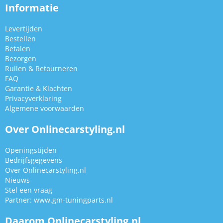
Informatie
Levertijden
Bestellen
Betalen
Bezorgen
Ruilen & Retourneren
FAQ
Garantie & Klachten
Privacyverklaring
Algemene voorwaarden
Over Onlinecarstyling.nl
Openingstijden
Bedrijfsgegevens
Over Onlinecarstyling.nl
Nieuws
Stel een vraag
Partner:
www.gm-tuningparts.nl
Daarom Onlinecarstyling.nl