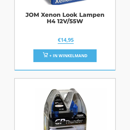
JOM Xenon Look Lampen
H4 12V/55W
€
14,95
+ IN WINKELMAND