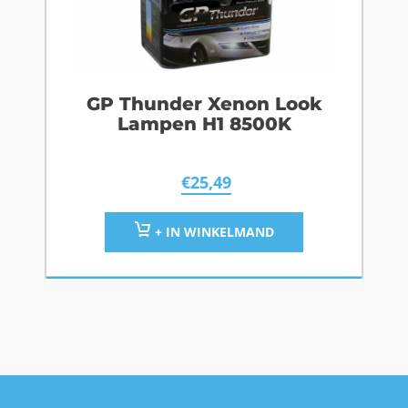
GP Thunder Xenon Look
Lampen H1 8500K
€
25,49
+ IN WINKELMAND