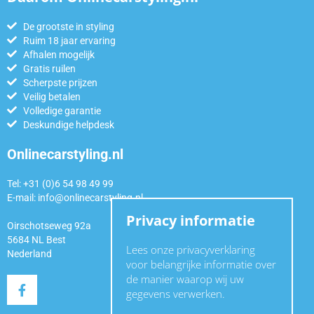
De grootste in styling
Ruim 18 jaar ervaring
Afhalen mogelijk
Gratis ruilen
Scherpste prijzen
Veilig betalen
Volledige garantie
Deskundige helpdesk
Onlinecarstyling.nl
Tel: +31 (0)6 54 98 49 99
E-mail:
info@onlinecarstyling.nl
Privacy informatie
Oirschotseweg 92a
5684 NL Best
Lees onze privacyverklaring
Nederland
voor belangrijke informatie over
de manier waarop wij uw
gegevens verwerken.