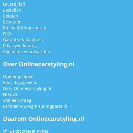
Levertijden
Bestellen
Betalen
Bezorgen
Ruilen & Retourneren
FAQ
Garantie & Klachten
Privacyverklaring
Algemene voorwaarden
Over Onlinecarstyling.nl
Openingstijden
Bedrijfsgegevens
Over Onlinecarstyling.nl
Nieuws
Stel een vraag
Partner:
www.gm-tuningparts.nl
Daarom Onlinecarstyling.nl
De grootste in styling