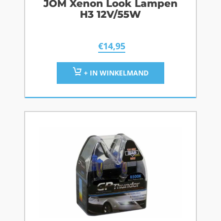
JOM Xenon Look Lampen
H3 12V/55W
€
14,95
+ IN WINKELMAND