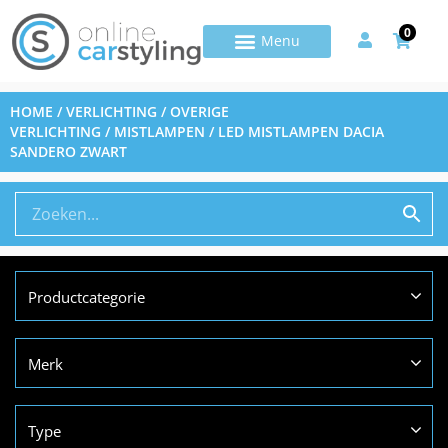
0
HOME
/
VERLICHTING
/
OVERIGE
VERLICHTING
/
MISTLAMPEN
/ LED MISTLAMPEN DACIA
SANDERO ZWART
Productcategorie
Merk
Type