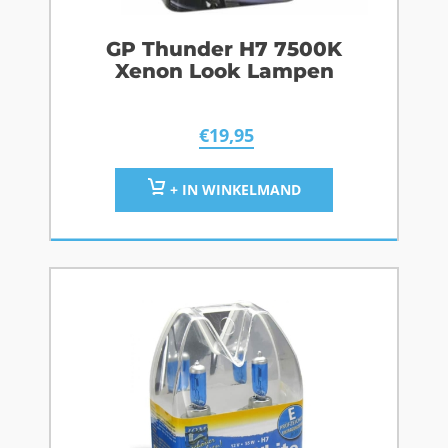
GP Thunder H7 7500K
Xenon Look Lampen
€
19,95
+ IN WINKELMAND