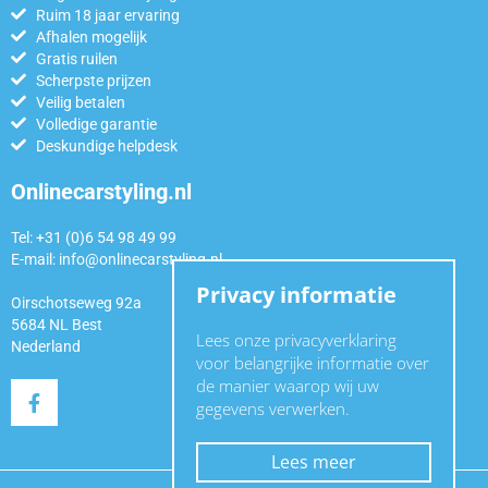
Ruim 18 jaar ervaring
Afhalen mogelijk
Gratis ruilen
Scherpste prijzen
Veilig betalen
Volledige garantie
Deskundige helpdesk
Onlinecarstyling.nl
Tel: +31 (0)6 54 98 49 99
E-mail:
info@onlinecarstyling.nl
Privacy informatie
Oirschotseweg 92a
5684 NL Best
Lees onze privacyverklaring
Nederland
voor belangrijke informatie over
de manier waarop wij uw
gegevens verwerken.
Lees meer