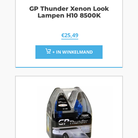
GP Thunder Xenon Look
Lampen H10 8500K
€
25,49
+ IN WINKELMAND