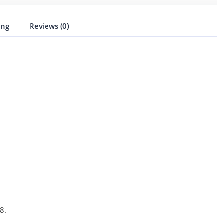
ing
Reviews (0)
8.