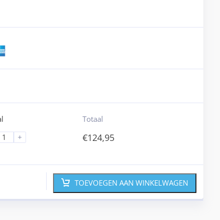
l
Totaal
€
124,95
+
TOEVOEGEN AAN WINKELWAGEN