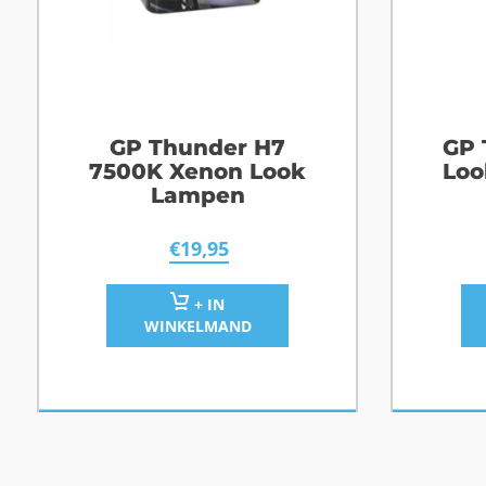
GP Thunder H7
GP 
7500K Xenon Look
Loo
Lampen
€
19,95
+ IN
WINKELMAND