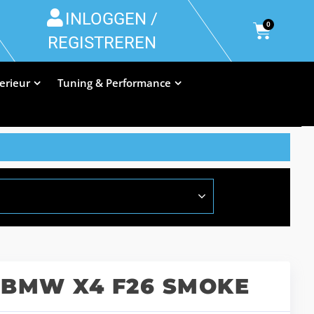
INLOGGEN /
0
REGISTREREN
terieur
Tuning & Performance
 BMW X4 F26 SMOKE