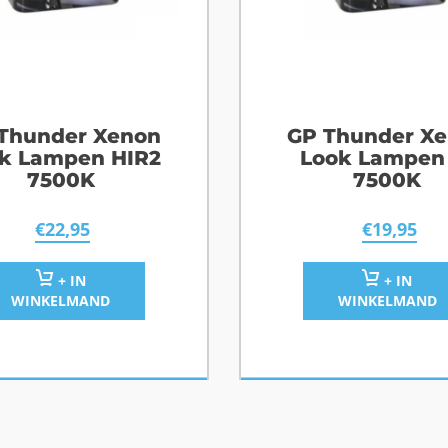
Thunder Xenon
GP Thunder X
k Lampen HIR2
Look Lampen
7500K
7500K
€
22,95
€
19,95
+ IN
+ IN
WINKELMAND
WINKELMAND