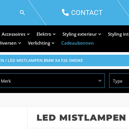
CONTACT
Accessoires
Elektro
Styling exterieur
Styling in
Diversen
Verlichting
Cadeaubonnen
EN
/ LED MISTLAMPEN BMW X4 F26 SMOKE
Merk
Type
LED MISTLAMPEN