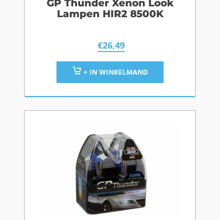
GP Thunder Xenon Look
Lampen HIR2 8500K
€
26,49
+ IN WINKELMAND