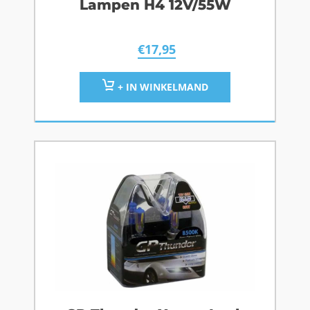
Lampen H4 12V/55W
€
17,95
+ IN WINKELMAND