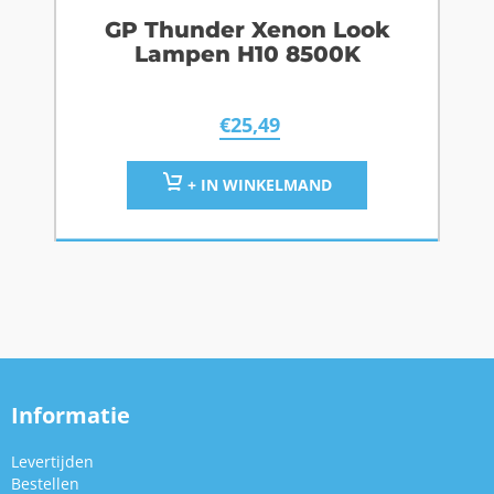
GP Thunder Xenon Look
Lampen H10 8500K
€
25,49
+ IN WINKELMAND
Informatie
Levertijden
Bestellen