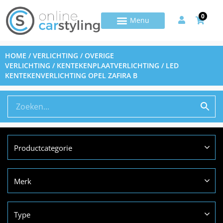
0
HOME
/
VERLICHTING
/
OVERIGE
VERLICHTING
/
KENTEKENPLAATVERLICHTING
/ LED
KENTEKENVERLICHTING OPEL ZAFIRA B
Productcategorie
Merk
Type