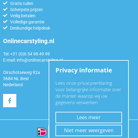
Gratis ruilen
Scherpste prijzen
Veilig betalen
Volledige garantie
Deskundige helpdesk
Onlinecarstyling.nl
Tel: +31 (0)6 54 98 49 99
E-mail:
info@onlinecarstyling.nl
Privacy informatie
Oirschotseweg 92a
5684 NL Best
Lees onze privacyverklaring
Nederland
voor belangrijke informatie over
de manier waarop wij uw
gegevens verwerken.
Lees meer
Niet meer weergeven