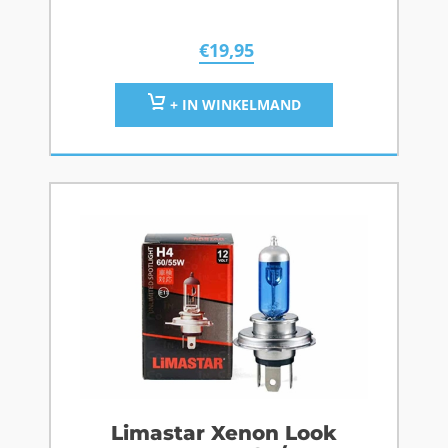
€
19,95
+ IN WINKELMAND
Limastar Xenon Look