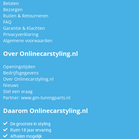
Betalen
Bezorgen
Ruilen & Retourneren
FAQ
Garantie & Klachten
Privacyverklaring
Algemene voorwaarden
Over Onlinecarstyling.nl
Openingstijden
Bedrijfsgegevens
Over Onlinecarstyling.nl
Nieuws
Stel een vraag
Partner:
www.gm-tuningparts.nl
Daarom Onlinecarstyling.nl
De grootste in styling
Ruim 18 jaar ervaring
Afhalen mogelijk