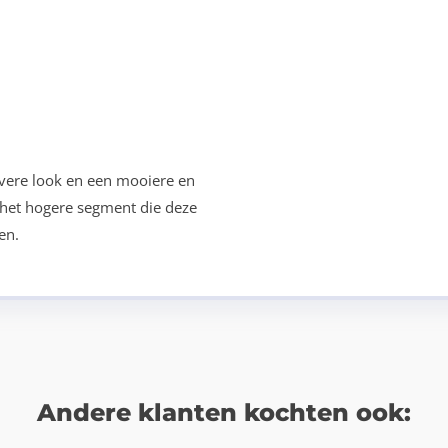
evere look en een mooiere en
t het hogere segment die deze
en.
Andere klanten kochten ook: