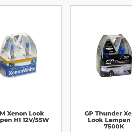
M Xenon Look
GP Thunder X
pen H1 12V/55W
Look Lampen
7500K