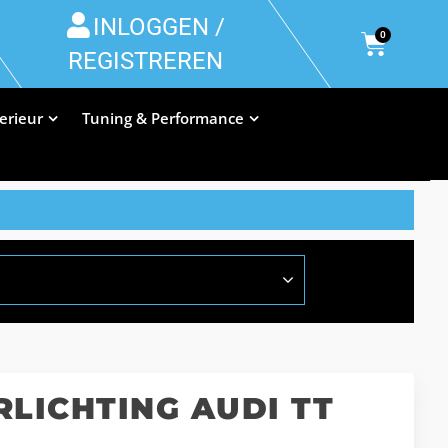
INLOGGEN /
0
REGISTREREN
terieur
Tuning & Performance
LICHTING AUDI TT