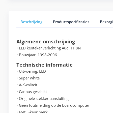
Beschrijving
Productspecificaties
Bezorg
Algemene omschrijving
• LED kentekenverlichting Audi TT 8N
• Bouwjaar: 1998-2006
Technische informatie
• Uitvoering: LED
• Super white
• A-Kwaliteit
• Canbus geschikt
• Originele stekker-aansluiting
• Geen foutmelding op de boardcomputer
• Met E-keur merk