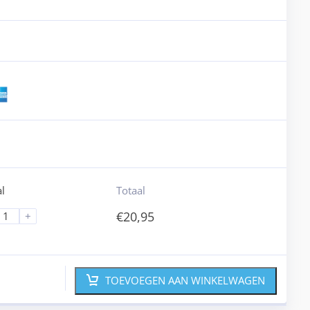
l
Totaal
€
20,95
+
TOEVOEGEN AAN WINKELWAGEN