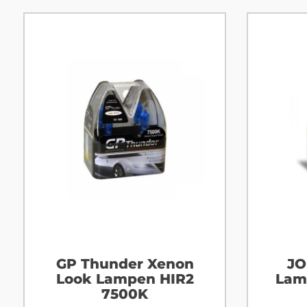
GP Thunder Xenon
JO
Look Lampen HIR2
Lam
7500K