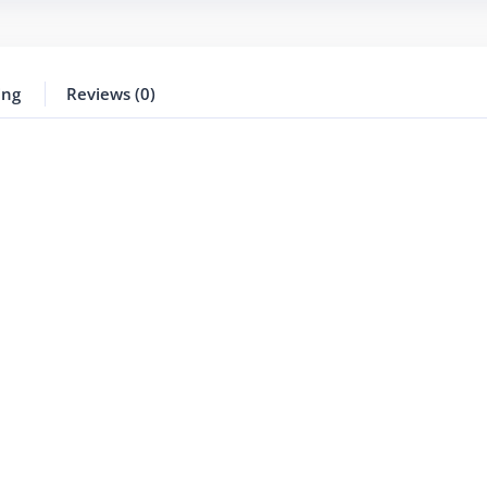
ing
Reviews (0)