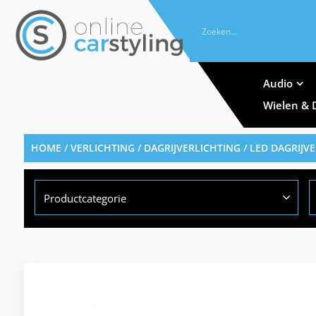
Audio
Wielen & 
HOME
/
VERLICHTING
/
DAGRIJVERLICHTING
/ LED DAGRIJV
Productcategorie