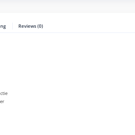
ing
Reviews (0)
ctie
er