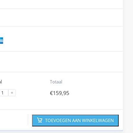
l
Totaal
€
159,95
+
TOEVOEGEN AAN WINKELWAGEN