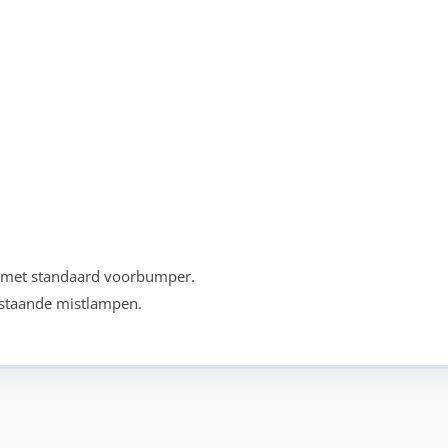
 met standaard voorbumper.
estaande mistlampen.