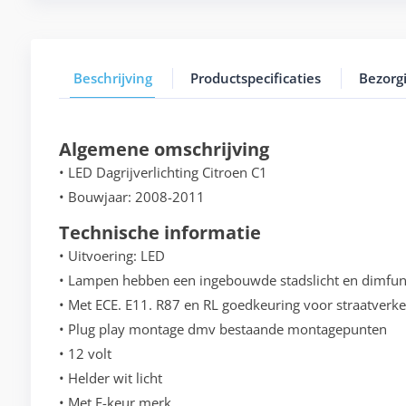
Beschrijving
Productspecificaties
Bezorg
Algemene omschrijving
• LED Dagrijverlichting Citroen C1
• Bouwjaar: 2008-2011
Technische informatie
• Uitvoering: LED
• Lampen hebben een ingebouwde stadslicht en dimfun
• Met ECE. E11. R87 en RL goedkeuring voor straatverke
• Plug play montage dmv bestaande montagepunten
• 12 volt
• Helder wit licht
• Met E-keur merk