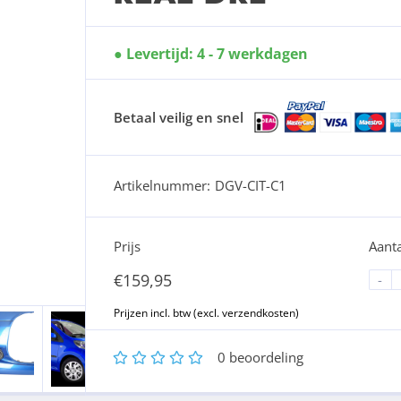
Levertijd: 4 - 7 werkdagen
Betaal veilig en snel
Artikelnummer:
DGV-CIT-C1
Prijs
Aanta
€
159,95
-
1
2
3
4
5
0
beoordeling