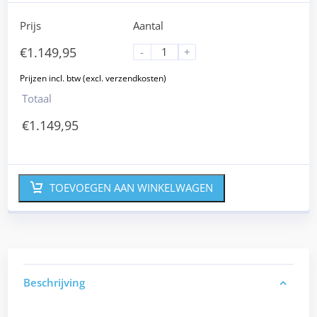
Prijs
Aantal
€
1.149,95
-
+
Totaal
€
1.149,95
TOEVOEGEN AAN WINKELWAGEN
Beschrijving