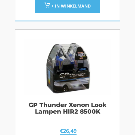
+ IN WINKELMAND
GP Thunder Xenon Look
Lampen HIR2 8500K
€
26,49