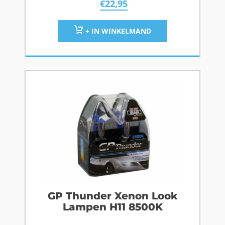
€
22,95
+ IN WINKELMAND
GP Thunder Xenon Look
Lampen H11 8500K