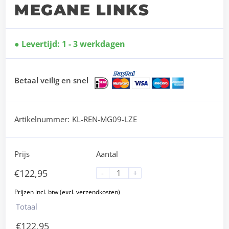
MEGANE LINKS
Levertijd: 1 - 3 werkdagen
Betaal veilig en snel
Artikelnummer:
KL-REN-MG09-LZE
Prijs
Aantal
€
122,95
-
+
Totaal
€
122,95