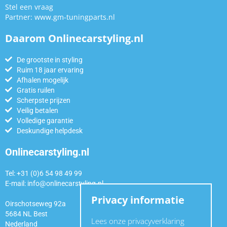
Stel een vraag
Partner:
www.gm-tuningparts.nl
Daarom Onlinecarstyling.nl
De grootste in styling
Ruim 18 jaar ervaring
Afhalen mogelijk
Gratis ruilen
Scherpste prijzen
Veilig betalen
Volledige garantie
Deskundige helpdesk
Onlinecarstyling.nl
Tel: +31 (0)6 54 98 49 99
E-mail:
info@onlinecarstyling.nl
Privacy informatie
Oirschotseweg 92a
5684 NL Best
Lees onze privacyverklaring
Nederland