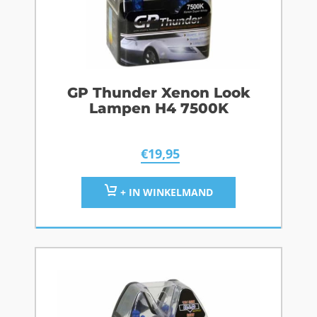
GP Thunder Xenon Look
Lampen H4 7500K
€
19,95
+ IN WINKELMAND