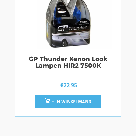
GP Thunder Xenon Look
Lampen HIR2 7500K
€
22,95
+ IN WINKELMAND