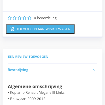
0
beoordeling
1
2
3
4
5
TOEVOEGEN AAN WINKELWAGEN
EEN REVIEW TOEVOEGEN
Beschrijving
Algemene omschrijving
• Koplamp Renault Megane III Links
• Bouwjaar: 2009-2012