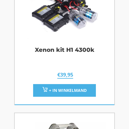
Xenon kit H1 4300k
€
39,95
+ IN WINKELMAND