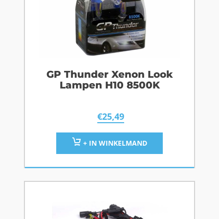
GP Thunder Xenon Look
Lampen H10 8500K
€
25,49
+ IN WINKELMAND