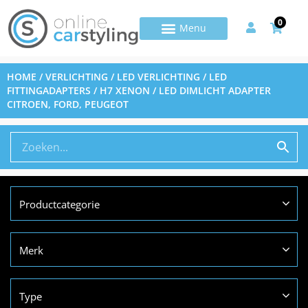
0
HOME
/
VERLICHTING
/
LED VERLICHTING
/
LED
FITTINGADAPTERS
/ H7 XENON / LED DIMLICHT ADAPTER
CITROEN, FORD, PEUGEOT
Productcategorie
Merk
Type