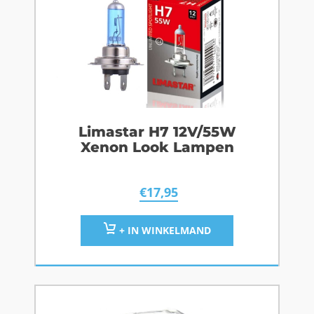
Limastar H7 12V/55W
Xenon Look Lampen
€
17,95
+ IN WINKELMAND