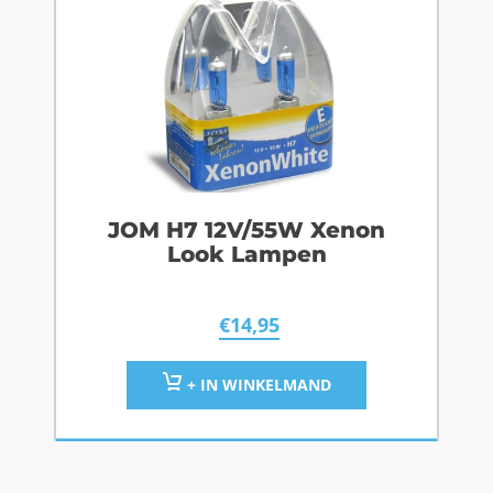
JOM H7 12V/55W Xenon
Look Lampen
€
14,95
+ IN WINKELMAND