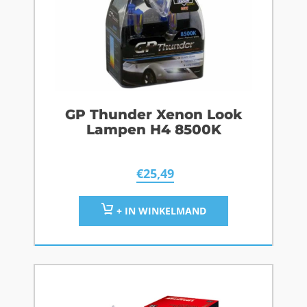
GP Thunder Xenon Look
Lampen H4 8500K
€
25,49
+ IN WINKELMAND