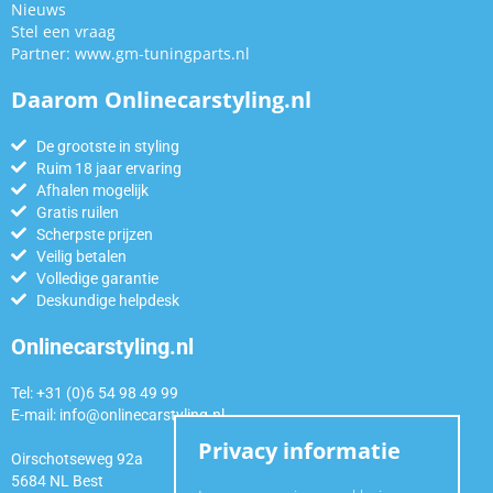
Nieuws
Stel een vraag
Partner:
www.gm-tuningparts.nl
Daarom Onlinecarstyling.nl
De grootste in styling
Ruim 18 jaar ervaring
Afhalen mogelijk
Gratis ruilen
Scherpste prijzen
Veilig betalen
Volledige garantie
Deskundige helpdesk
Onlinecarstyling.nl
Tel: +31 (0)6 54 98 49 99
E-mail:
info@onlinecarstyling.nl
Privacy informatie
Oirschotseweg 92a
5684 NL Best