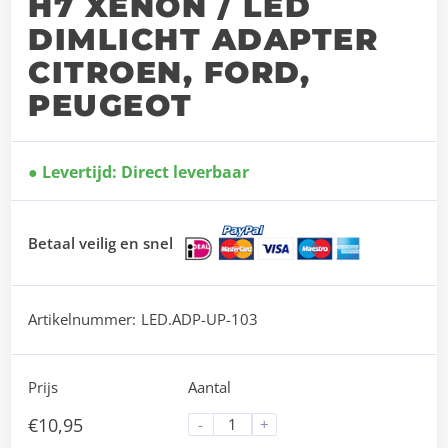
H7 XENON / LED
DIMLICHT ADAPTER
CITROEN, FORD,
PEUGEOT
Levertijd: Direct leverbaar
Betaal veilig en snel
Artikelnummer:
LED.ADP-UP-103
Prijs
Aantal
€
10,95
-
+