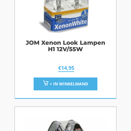
JOM Xenon Look Lampen
H1 12V/55W
€
14,95
+ IN WINKELMAND