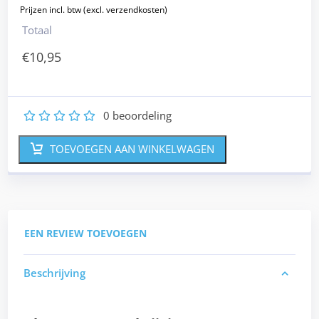
Totaal
€
10,95
0
beoordeling
1
2
3
4
5
TOEVOEGEN AAN WINKELWAGEN
EEN REVIEW TOEVOEGEN
Beschrijving