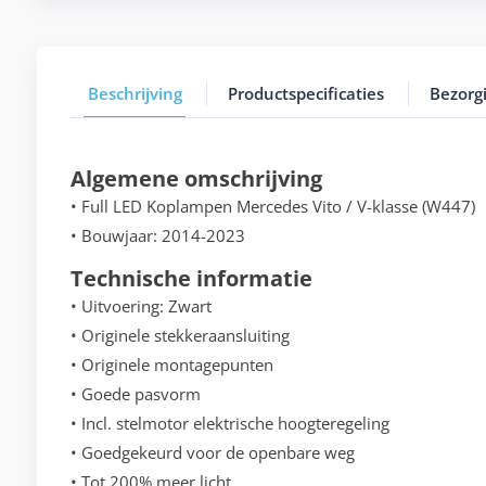
Beschrijving
Productspecificaties
Bezorg
Algemene omschrijving
• Full LED Koplampen Mercedes Vito / V-klasse (W447)
• Bouwjaar: 2014-2023
Technische informatie
• Uitvoering: Zwart
• Originele stekkeraansluiting
• Originele montagepunten
• Goede pasvorm
• Incl. stelmotor elektrische hoogteregeling
• Goedgekeurd voor de openbare weg
• Tot 200% meer licht