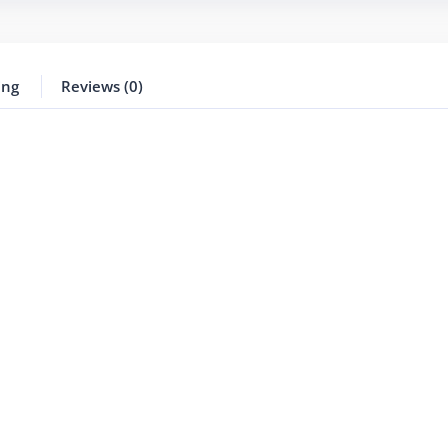
ing
Reviews (0)