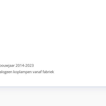
n bouwjaar 2014-2023
halogeen koplampen vanaf fabriek