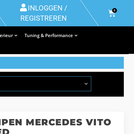
INLOGGEN /
0
REGISTREREN
terieur
Tuning & Performance
MPEN MERCEDES VITO
ED