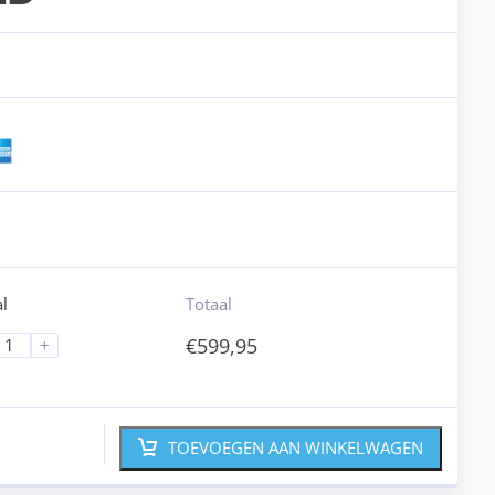
l
Totaal
€
599,95
+
TOEVOEGEN AAN WINKELWAGEN