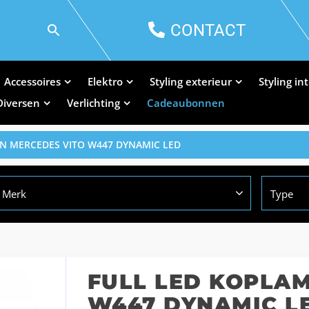
CONTACT
Accessoires
Elektro
Styling exterieur
Styling in
Diversen
Verlichting
Cadeaubonnen
N MERCEDES VITO W447 DYNAMIC LED
Merk
Type
FULL LED KOPLA
W447 DYNAMIC L