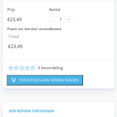
Prijs
Aantal
€
23,49
-
+
Totaal
€
23,49
0
beoordeling
1
2
3
4
5
TOEVOEGEN AAN WINKELWAGEN
EEN REVIEW TOEVOEGEN