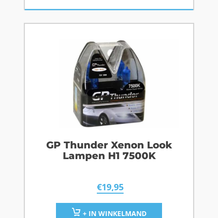
GP Thunder Xenon Look
Lampen H1 7500K
€
19,95
+ IN WINKELMAND