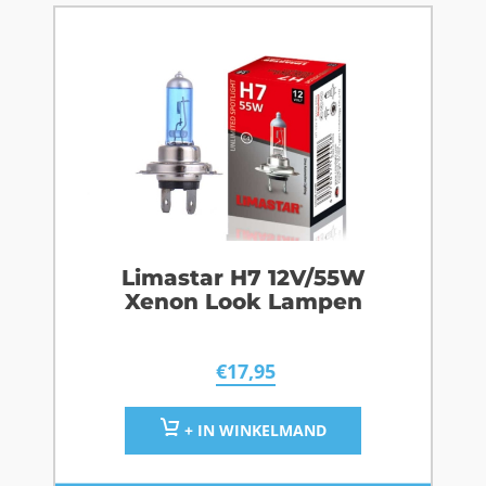
Limastar H7 12V/55W
Xenon Look Lampen
€
17,95
+ IN WINKELMAND