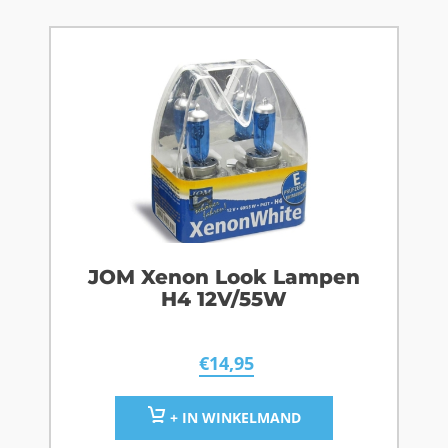
JOM Xenon Look Lampen
H4 12V/55W
€
14,95
+ IN WINKELMAND