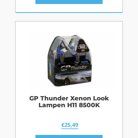
GP Thunder Xenon Look
Lampen H11 8500K
€
25,49