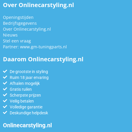
Over Onlinecarstyling.nl
Openingstijden
Bedrijfsgegevens
Over Onlinecarstyling.nl
Nieuws
Stel een vraag
Partner:
www.gm-tuningparts.nl
Daarom Onlinecarstyling.nl
De grootste in styling
Ruim 18 jaar ervaring
Afhalen mogelijk
Gratis ruilen
Scherpste prijzen
Veilig betalen
Volledige garantie
Deskundige helpdesk
Onlinecarstyling.nl