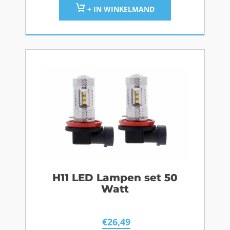
+ IN WINKELMAND
H11 LED Lampen set 50
Watt
€
26,49