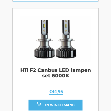
H11 F2 Canbus LED lampen
set 6000K
€
44,95
+ IN WINKELMAND