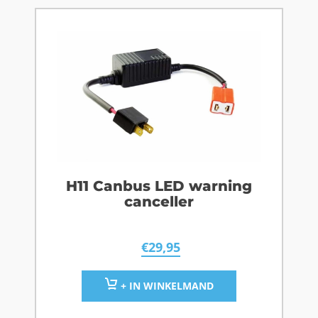
H11 Canbus LED warning
canceller
€
29,95
+ IN WINKELMAND