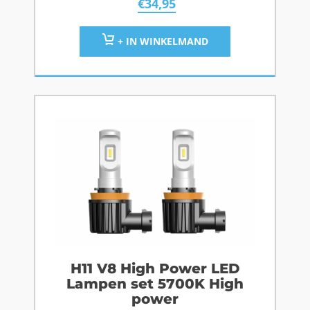
€
34,95
+ IN WINKELMAND
H11 V8 High Power LED
Lampen set 5700K High
power