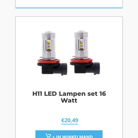
H11 LED Lampen set 16
Watt
€
20,49
+ IN WINKELMAND