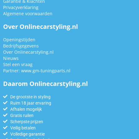
Garantie & Klachten
Privacyverklaring
Algemene voorwaarden
Over Onlinecarstyling.nl
Openingstijden
Bedrijfsgegevens
Over Onlinecarstyling.nl
Nieuws
Stel een vraag
Partner:
www.gm-tuningparts.nl
Daarom Onlinecarstyling.nl
De grootste in styling
Ruim 18 jaar ervaring
Afhalen mogelijk
Gratis ruilen
Scherpste prijzen
Veilig betalen
Volledige garantie