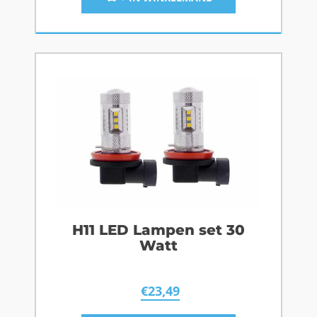
H11 LED Lampen set 30
Watt
€
23,49