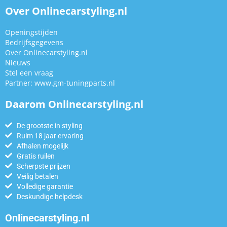
Over Onlinecarstyling.nl
Openingstijden
Bedrijfsgegevens
Over Onlinecarstyling.nl
Nieuws
Stel een vraag
Partner:
www.gm-tuningparts.nl
Daarom Onlinecarstyling.nl
De grootste in styling
Ruim 18 jaar ervaring
Afhalen mogelijk
Gratis ruilen
Scherpste prijzen
Veilig betalen
Volledige garantie
Deskundige helpdesk
Onlinecarstyling.nl