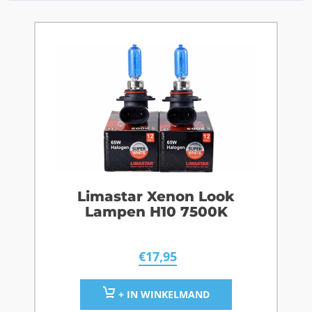
Limastar Xenon Look
Lampen H10 7500K
€
17,95
+ IN WINKELMAND