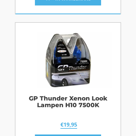
GP Thunder Xenon Look
Lampen H10 7500K
€
19,95