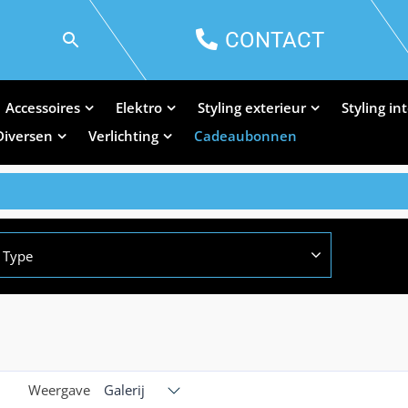
CONTACT
Accessoires
Elektro
Styling exterieur
Styling in
Diversen
Verlichting
Cadeaubonnen
Type
Weergave
Galerij