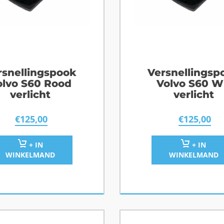
rsnellingspook
Versnellingsp
olvo S60 Rood
Volvo S60 W
verlicht
verlicht
€
125,00
€
125,00
+ IN
+ IN
WINKELMAND
WINKELMAND