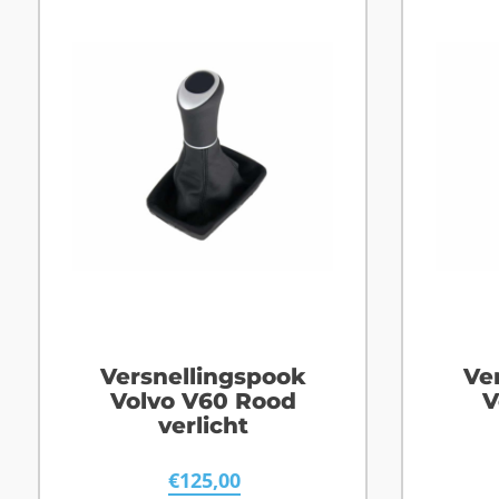
Versnellingspook
Ve
Volvo V60 Rood
V
verlicht
€
125,00