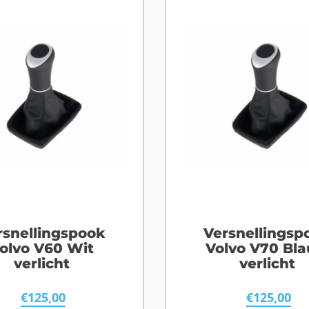
rsnellingspook
Versnellingsp
olvo V60 Wit
Volvo V70 Bl
verlicht
verlicht
€
125,00
€
125,00