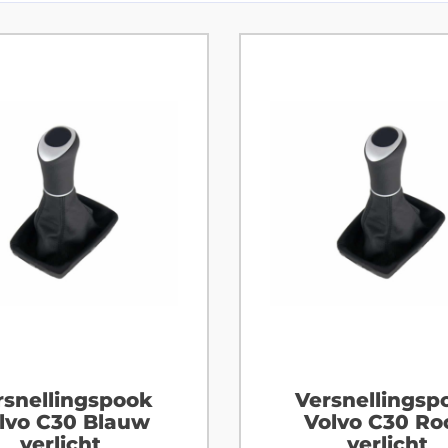
rsnellingspook
Versnellingsp
lvo C30 Blauw
Volvo C30 Ro
verlicht
verlicht