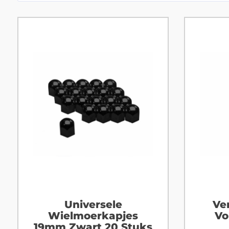
Universele
Ve
Wielmoerkapjes
Vo
19mm Zwart 20 Stuks