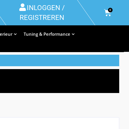
INLOGGEN /
0
REGISTREREN
terieur
Tuning & Performance