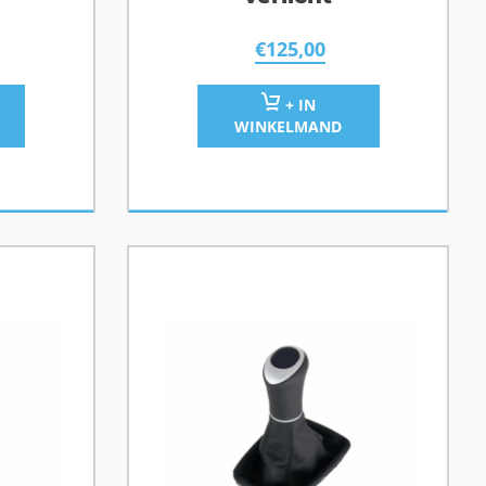
€
125,00
+ IN
WINKELMAND