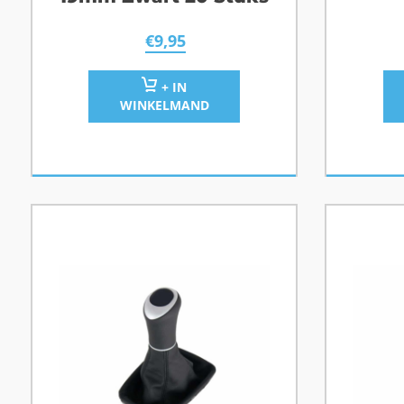
€
9,95
+ IN
WINKELMAND