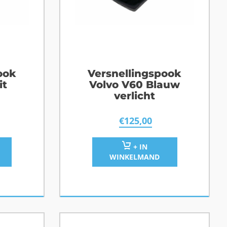
ook
Versnellingspook
it
Volvo V60 Blauw
verlicht
€
125,00
+ IN
WINKELMAND