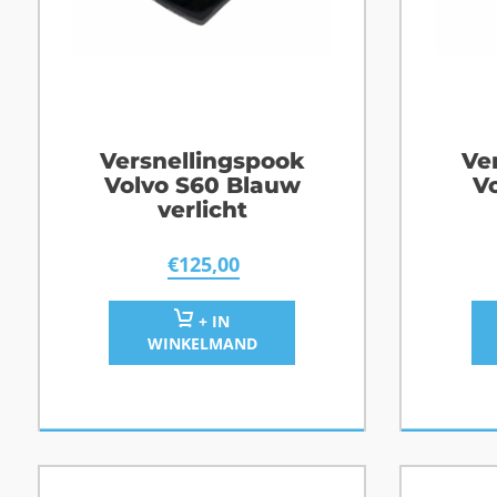
Versnellingspook
Ve
Volvo S60 Blauw
V
verlicht
€
125,00
+ IN
WINKELMAND