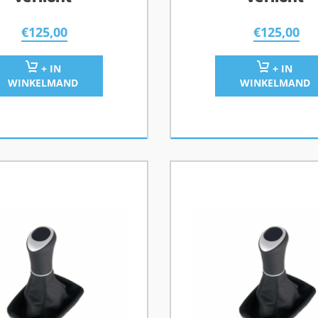
€
125,00
€
125,00
+ IN
+ IN
WINKELMAND
WINKELMAND