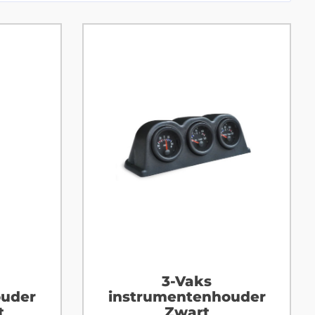
3-Vaks
ouder
instrumentenhouder
t
Zwart