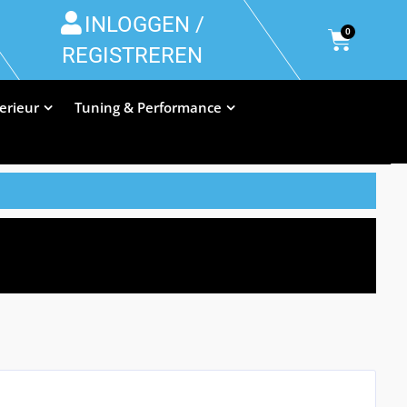
INLOGGEN /
0
REGISTREREN
terieur
Tuning & Performance