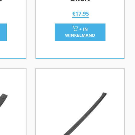
€
17,95
+ IN
WINKELMAND