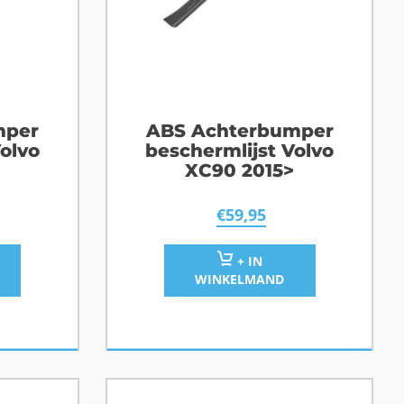
mper
ABS Achterbumper
olvo
beschermlijst Volvo
XC90 2015>
€
59,95
+ IN
WINKELMAND