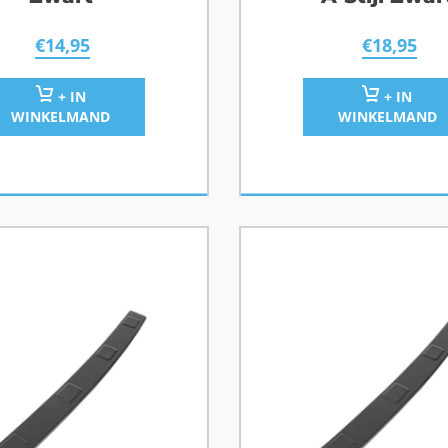
€
14,95
€
18,95
+ IN
+ IN
WINKELMAND
WINKELMAND