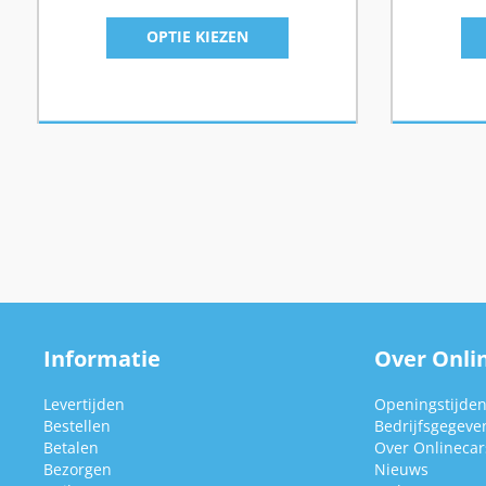
OPTIE KIEZEN
Informatie
Over Onlin
Levertijden
Openingstijde
Bestellen
Bedrijfsgegeve
Betalen
Over Onlinecars
Bezorgen
Nieuws