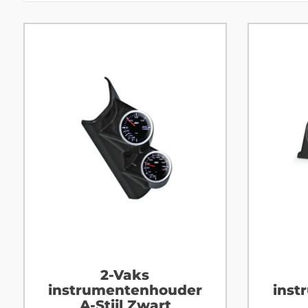
2-Vaks
instrumentenhouder
inst
A-Stijl Zwart