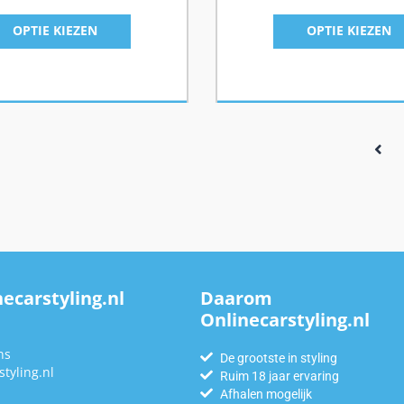
OPTIE KIEZEN
OPTIE KIEZEN
ecarstyling.nl
Daarom
Onlinecarstyling.nl
n
ns
De grootste in styling
tyling.nl
Ruim 18 jaar ervaring
Afhalen mogelijk