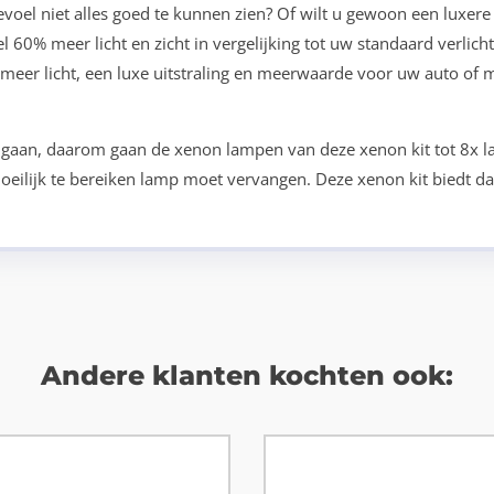
evoel niet alles goed te kunnen zien? Of wilt u gewoon een luxere 
l 60% meer licht en zicht in vergelijking tot uw standaard verlic
ct meer licht, een luxe uitstraling en meerwaarde voor uw auto of 
an gaan, daarom gaan de xenon lampen van deze xenon kit tot 8x 
eilijk te bereiken lamp moet vervangen. Deze xenon kit biedt da
Andere klanten kochten ook: