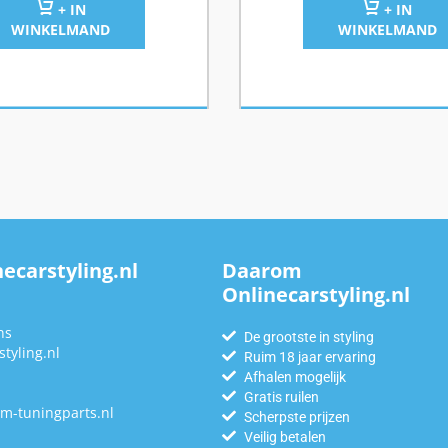
+ IN
+ IN
WINKELMAND
WINKELMAND
ecarstyling.nl
Daarom
Onlinecarstyling.nl
n
ns
De grootste in styling
tyling.nl
Ruim 18 jaar ervaring
Afhalen mogelijk
Gratis ruilen
m-tuningparts.nl
Scherpste prijzen
Veilig betalen