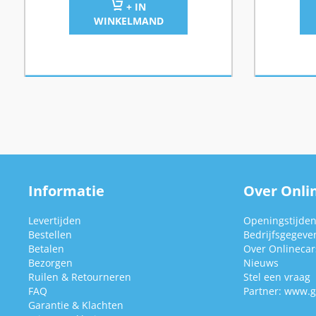
+ IN
WINKELMAND
Informatie
Over Onlin
Levertijden
Openingstijde
Bestellen
Bedrijfsgegeve
Betalen
Over Onlinecars
Bezorgen
Nieuws
Ruilen & Retourneren
Stel een vraag
FAQ
Partner:
www.g
Garantie & Klachten