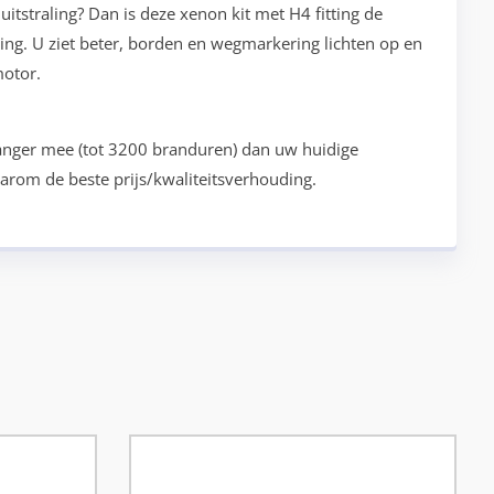
uitstraling? Dan is deze xenon kit met H4 fitting de
hting. U ziet beter, borden en wegmarkering lichten op en
motor.
langer mee (tot 3200 branduren) dan uw huidige
arom de beste prijs/kwaliteitsverhouding.