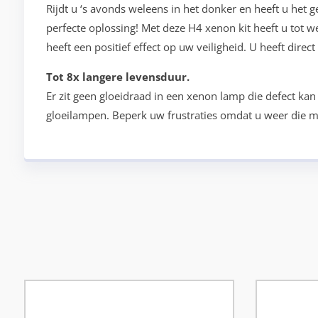
Rijdt u ‘s avonds weleens in het donker en heeft u het g
perfecte oplossing! Met deze H4 xenon kit heeft u tot we
heeft een positief effect op uw veiligheid. U heeft dire
Tot 8x langere levensduur.
Er zit geen gloeidraad in een xenon lamp die defect k
gloeilampen. Beperk uw frustraties omdat u weer die mo