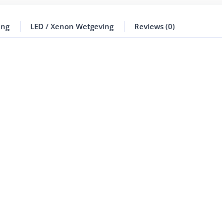
ing
LED / Xenon Wetgeving
Reviews (0)