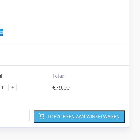
l
Totaal
€
79,00
+
TOEVOEGEN AAN WINKELWAGEN