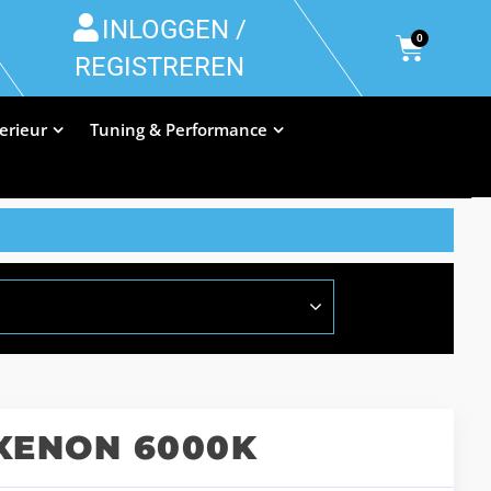
INLOGGEN /
0
REGISTREREN
terieur
Tuning & Performance
-XENON 6000K