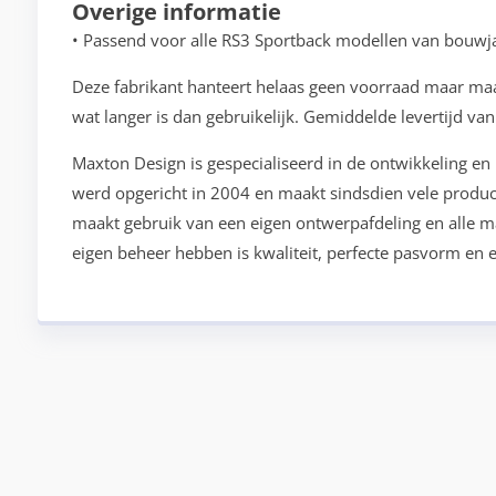
Overige informatie
• Passend voor alle RS3 Sportback modellen van bouwj
Deze fabrikant hanteert helaas geen voorraad maar maak
wat langer is dan gebruikelijk. Gemiddelde levertijd va
Maxton Design is gespecialiseerd in de ontwikkeling en
werd opgericht in 2004 en maakt sindsdien vele produ
maakt gebruik van een eigen ontwerpafdeling en alle mac
eigen beheer hebben is kwaliteit, perfecte pasvorm en