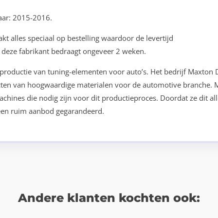
aar: 2015-2016.
t alles speciaal op bestelling waardoor de levertijd
n deze fabrikant bedraagt ongeveer 2 weken.
 productie van tuning-elementen voor auto’s. Het bedrijf Maxton 
cten van hoogwaardige materialen voor de automotive branche. 
hines die nodig zijn voor dit productieproces. Doordat ze dit all
 een ruim aanbod gegarandeerd.
Andere klanten kochten ook: