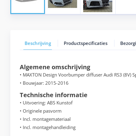
Beschrijving
Productspecificaties
Bezorg
Algemene omschrijving
• MAXTON Design Voorbumper diffuser Audi RS3 (8V) S
• Bouwjaar: 2015-2016
Technische informatie
• Uitvoering: ABS Kunstof
• Originele pasvorm
• Incl. montagemateriaal
• Incl. montagehandleiding