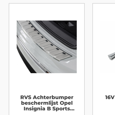
RVS Achterbumper
16V
beschermlijst Opel
Insignia B Sports
tourer