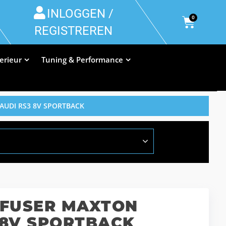
INLOGGEN /
0
REGISTREREN
terieur
Tuning & Performance
AUDI RS3 8V SPORTBACK
FUSER MAXTON
 8V SPORTBACK