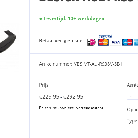
Levertijd: 10+ werkdagen
Betaal veilig en snel
Artikelnummer:
VBS.MT-AU-RS38V-SB1
Prijs
Aanta
€
229,95
€
292,95
-
-
Opti
Type