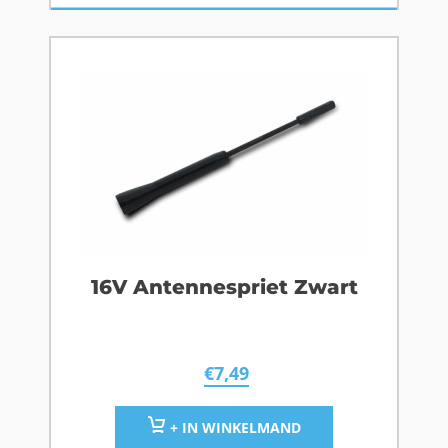
16V Antennespriet Zwart
€
7,49
+ IN WINKELMAND