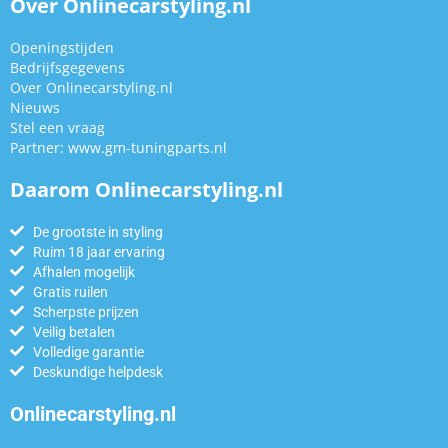
Over Onlinecarstyling.nl
Openingstijden
Bedrijfsgegevens
Over Onlinecarstyling.nl
Nieuws
Stel een vraag
Partner:
www.gm-tuningparts.nl
Daarom Onlinecarstyling.nl
De grootste in styling
Ruim 18 jaar ervaring
Afhalen mogelijk
Gratis ruilen
Scherpste prijzen
Veilig betalen
Volledige garantie
Deskundige helpdesk
Onlinecarstyling.nl