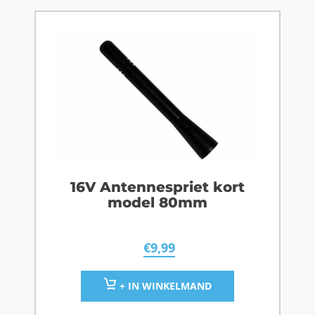
16V Antennespriet kort
model 80mm
€
9,99
+ IN WINKELMAND