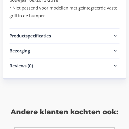
bouwjaar 08/2013-2018
• Niet passend voor modellen met geintegreerde vaste
grill in de bumper
Productspecificaties
Bezorging
Reviews (0)
Andere klanten kochten ook: