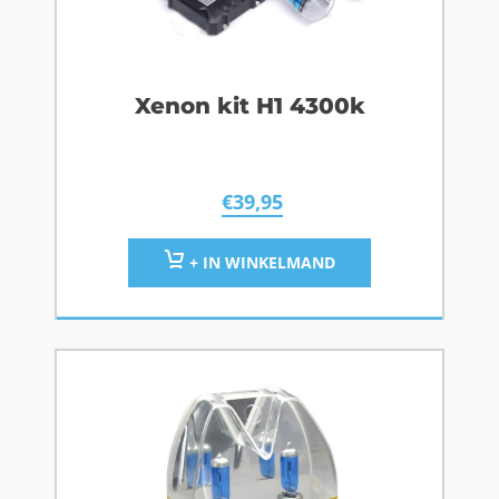
Xenon kit H1 4300k
€
39,95
+ IN WINKELMAND