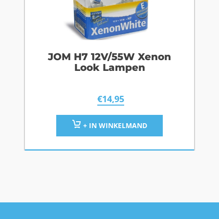
JOM H7 12V/55W Xenon
Look Lampen
€
14,95
+ IN WINKELMAND