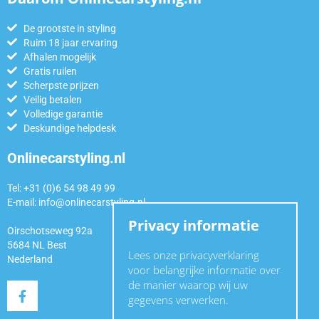
De grootste in styling
Ruim 18 jaar ervaring
Afhalen mogelijk
Gratis ruilen
Scherpste prijzen
Veilig betalen
Volledige garantie
Deskundige helpdesk
Onlinecarstyling.nl
Tel: +31 (0)6 54 98 49 99
E-mail:
info@onlinecarstyling.nl
Privacy informatie
Oirschotseweg 92a
5684 NL Best
Lees onze privacyverklaring
Nederland
voor belangrijke informatie over
de manier waarop wij uw
gegevens verwerken.