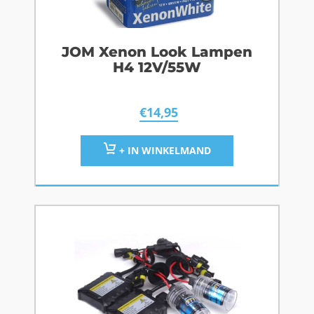
JOM Xenon Look Lampen
H4 12V/55W
€
14,95
+ IN WINKELMAND