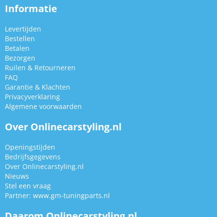
Informatie
Levertijden
Bestellen
Betalen
Bezorgen
Ruilen & Retourneren
FAQ
Garantie & Klachten
Privacyverklaring
Algemene voorwaarden
Over Onlinecarstyling.nl
Openingstijden
Bedrijfsgegevens
Over Onlinecarstyling.nl
Nieuws
Stel een vraag
Partner:
www.gm-tuningparts.nl
Daarom Onlinecarstyling.nl