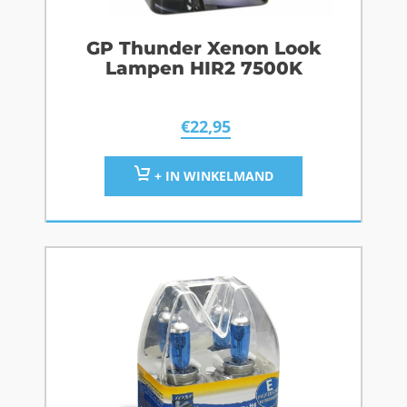
GP Thunder Xenon Look
Lampen HIR2 7500K
€
22,95
+ IN WINKELMAND