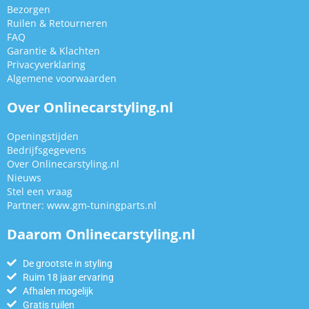
Bezorgen
Ruilen & Retourneren
FAQ
Garantie & Klachten
Privacyverklaring
Algemene voorwaarden
Over Onlinecarstyling.nl
Openingstijden
Bedrijfsgegevens
Over Onlinecarstyling.nl
Nieuws
Stel een vraag
Partner:
www.gm-tuningparts.nl
Daarom Onlinecarstyling.nl
De grootste in styling
Ruim 18 jaar ervaring
Afhalen mogelijk
Gratis ruilen