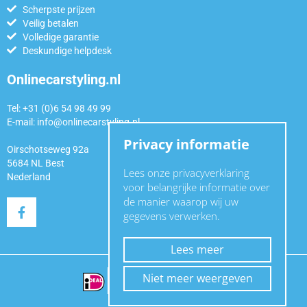
Scherpste prijzen
Veilig betalen
Volledige garantie
Deskundige helpdesk
Onlinecarstyling.nl
Tel: +31 (0)6 54 98 49 99
E-mail:
info@onlinecarstyling.nl
Privacy informatie
Oirschotseweg 92a
5684 NL Best
Lees onze privacyverklaring
Nederland
voor belangrijke informatie over
de manier waarop wij uw
gegevens verwerken.
Lees meer
Niet meer weergeven