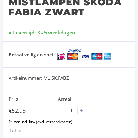
MISTLAMPEN SKODA
FABIA ZWART
Levertijd: 3 - 5 werkdagen
Betaal veilig en snel
Artikelnummer:
ML-SK.FABZ
Prijs
Aantal
€
52,95
-
+
Totaal