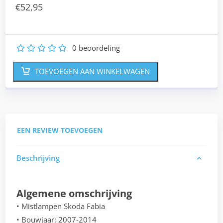
€
52,95
0
beoordeling
1
2
3
4
5
TOEVOEGEN AAN WINKELWAGEN
EEN REVIEW TOEVOEGEN
Beschrijving
Algemene omschrijving
• Mistlampen Skoda Fabia
• Bouwjaar: 2007-2014