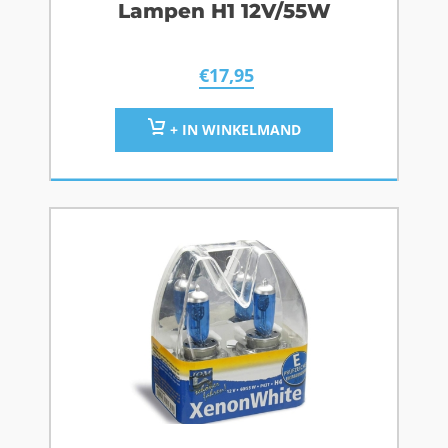
Lampen H1 12V/55W
€
17,95
+ IN WINKELMAND