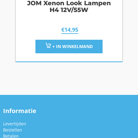
JOM Xenon Look Lampen
H4 12V/55W
€
14,95
+ IN WINKELMAND
Informatie
Levertijden
Bestellen
Betalen