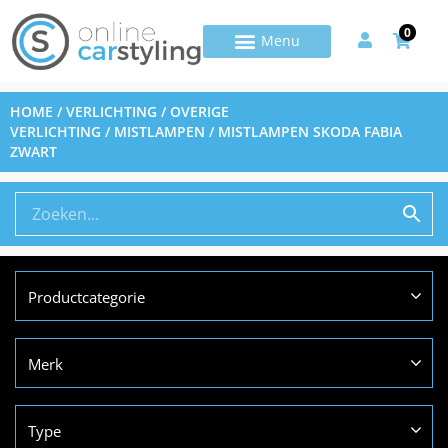
0
HOME
/
VERLICHTING
/
OVERIGE
VERLICHTING
/
MISTLAMPEN
/ MISTLAMPEN SKODA FABIA
ZWART
Productcategorie
Merk
Type