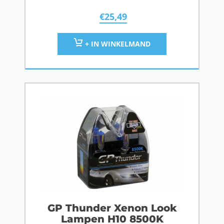
€
25,49
+ IN WINKELMAND
GP Thunder Xenon Look
Lampen H10 8500K