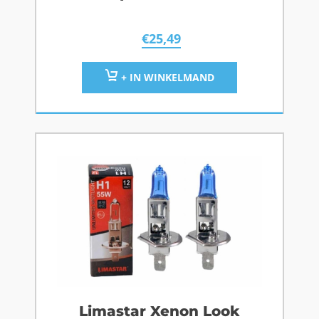
€
25,49
+ IN WINKELMAND
Limastar Xenon Look